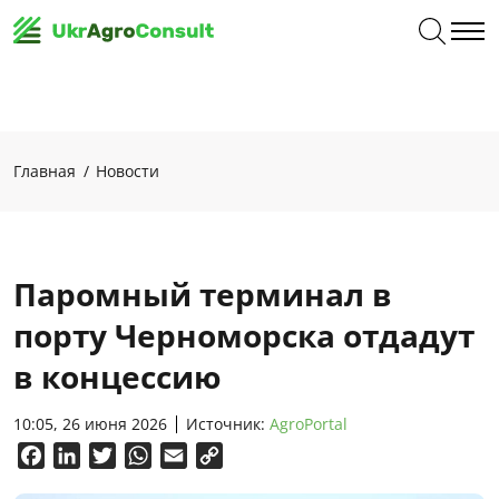
Главная
Новости
Паромный терминал в
порту Черноморска отдадут
в концессию
10:05, 26 июня 2026
Источник:
AgroPortal
Facebook
LinkedIn
Twitter
WhatsApp
Email
Copy
Link