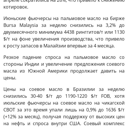
апреле сократились на 26%, что привело к снижению
котировок.
Июньские фьючерсы на пальмовое масло на бирже
Bursa Malaysia за неделю снизились на 3,2% до
двухмесячного минимума 4438 ринггитов/т или 1130
$/т на фоне увеличения производства, что привело
к росту запасов в Малайзии впервые за 4 месяца.
Резкое падение спроса на пальмовое масло со
стороны Индии и увеличение предложения соевого
масла из Южной Америки продолжает давить на
цены.
Цены на соевое масло в Бразилии за неделю
снизились 30-40 $/т до 1190-1220 $/т FOB, хотя
июльские фьючерсы на соевое масло на чикагской
СВОТ за это время упали лишь на 0,9% до 1636 $/т
(+12% за месяц), получая поддержку от высоких цен
на нефть и спроса внутри США. Соевый комплекс