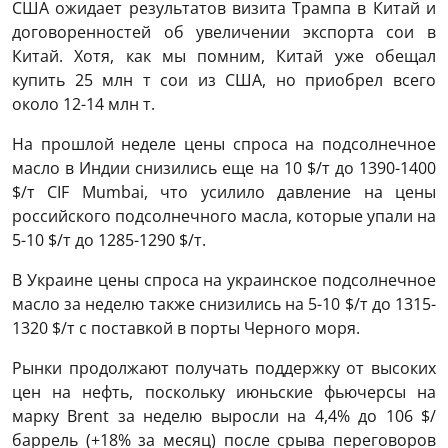
США ожидает результатов визита Трампа в Китай и
договоренностей об увеличении экспорта сои в
Китай. Хотя, как мы помним, Китай уже обещал
купить 25 млн т сои из США, но приобрел всего
около 12-14 млн т.
На прошлой неделе цены спроса на подсолнечное
масло в Индии снизились еще на 10 $/т до 1390-1400
$/т CIF Mumbai, что усилило давление на цены
российского подсолнечного масла, которые упали на
5-10 $/т до 1285-1290 $/т.
В Украине цены спроса на украинское подсолнечное
масло за неделю также снизились на 5-10 $/т до 1315-
1320 $/т с поставкой в порты Черного моря.
Рынки продолжают получать поддержку от высоких
цен на нефть, поскольку июньские фьючерсы на
марку Brent за неделю выросли на 4,4% до 106 $/
баррель (+18% за месяц) после срыва переговоров