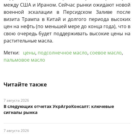
между США и Ираном. Сейчас рынки ожидают новой
военной эскалации в Персидском Заливе после
визита Трампа в Китай и долгого периода высоких
цен на нефть (по меньшей мере до конца года), что в
свою очередь будет поддерживать высокие цены на
растительные масла.
Метки:
цены
,
подсолнечное масло
,
соевое масло
,
пальмовое масло
Читайте также
7 августа 2026
В следующих отчетах УкрАгроКонсалт: ключевые
сигналы рынка
7 августа 2026