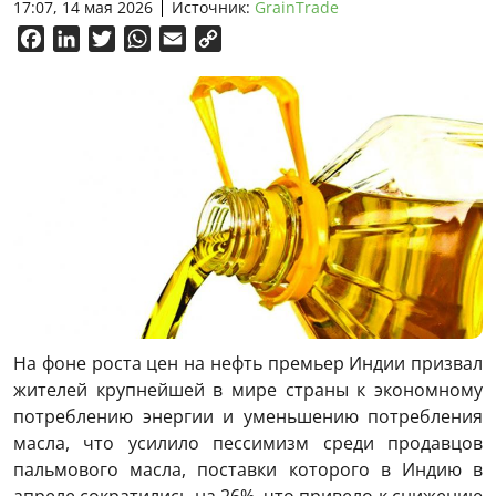
17:07, 14 мая 2026
Источник:
GrainTrade
Facebook
LinkedIn
Twitter
WhatsApp
Email
Copy
Link
На фоне роста цен на нефть премьер Индии призвал
жителей крупнейшей в мире страны к экономному
потреблению энергии и уменьшению потребления
масла, что усилило пессимизм среди продавцов
пальмового масла, поставки которого в Индию в