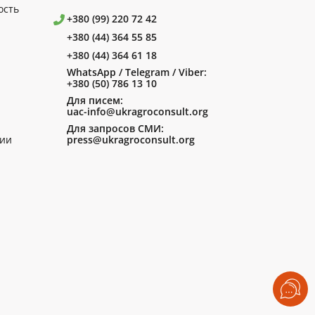
ость
+380 (99) 220 72 42
+380 (44) 364 55 85
+380 (44) 364 61 18
WhatsApp / Telegram / Viber:
+380 (50) 786 13 10
Для писем:
uac-info@ukragroconsult.org
Для запросов СМИ:
ии
press@ukragroconsult.org