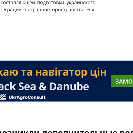
составляющей подготовки украинского
теграции в аграрное пространство ЕС»,
 возникли дополнительные во