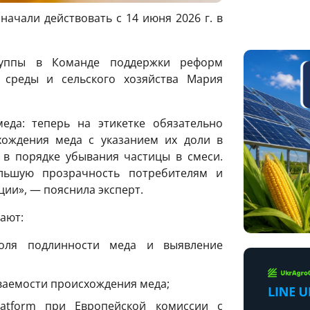
ачали действовать с 14 июня 2026 г. в
руппы в Команде поддержки реформ
 среды и сельского хозяйства Мария
еда: теперь на этикетке обязательно
хождения меда с указанием их доли в
 в порядке убывания частицы в смеси.
льшую прозрачность потребителям и
ции», — пояснила эксперт.
ают:
роля подлинности меда и выявление
ваемости происхождения меда;
atform при Европейской комиссии с