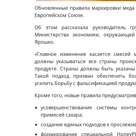
Обновленные правила маркировки меда н
Европейском Союзе.
Об этом рассказала руководитель г
Министерства экономики, окружающей
Ярошко.
«Главное изменение касается смесей м
должны указываться все страны проис
продукте. Страны должны быть указаны
Такой подход призван обеспечить бо
усилить борьбу с фальсификацией продук
Кроме того, новые правила предусматрив
усовершенствование системы конт
примесей сахара;
создание единых подходов к прослежи
формирование специальной HoneyPl