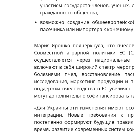
участием государств-членов, ученых, 
гражданского общества;
возможно создание общеевропейско
пасечника или импортера к конечному
Мария Ярошко подчеркнула, что пчелов
Совместной аграрной политики ЕС (C
осуществляется через национальные 
включают в себя широкий спектр меропр
болезнями пчел, восстановление пас
исследования, маркетинг продукции и 
поддержки пчеловодства в ЕС увеличен с
могут дополнительно софинансировать та
«Для Украины эти изменения имеют осо
интеграции. Новые требования к пр
постепенно формируют будущие правила
время, развитие современных систем ко