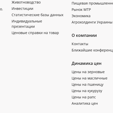
Животноводство
Пищевая промышленн
Инвестиции
о.
Рынок МТР
Статистические базы данных
Экономика
Индивидуальные
Агрохолдинги Украины
презентации
Ценовые справки на товар
О компании
Контакты
Ближайшие конференц
Динамика цен
Цены на зерновые
Цены на масличные
Цены на пшеницу
Цены на кукурузу
Цены на рапс
Аналитика цен