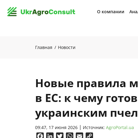
О компании
Ана
Главная
Новости
Новые правила 
в ЕС: к чему гото
украинским пче
09:47, 17 июня 2026
Источник:
AgroPortal.ua
Facebook
LinkedIn
Twitter
WhatsApp
Email
Copy