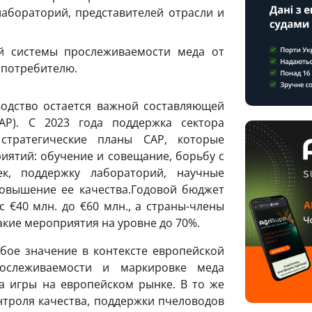
лабораторий, представителей отрасли и
й системы прослеживаемости меда от
 потребителю.
одство остается важной составляющей
AP). С 2023 года поддержка сектора
стратегические планы CAP, которые
иятий: обучение и совещание, борьбу с
ек, поддержку лабораторий, научные
повышение ее качества.Годовой бюджет
 €40 млн. до €60 млн., а страны-члены
кие мероприятия на уровне до 70%.
бое значение в контексте европейской
ослеживаемости и маркировке меда
 игры на европейском рынке. В то же
нтроля качества, поддержки пчеловодов