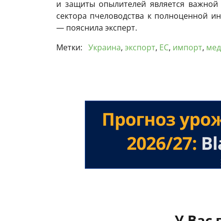
и защиты опылителей является важной 
сектора пчеловодства к полноценной ин
— пояснила эксперт.
Метки:
Украина
,
экспорт
,
ЕС
,
импорт
,
мед
У Вас