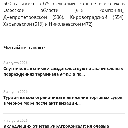
500 га имеют 7375 компаний. Больше всего их в
Одесской области (615 компаний),
Днепропетровской (586), Кировоградской (554),
Харьковской (519) и Николаевской (472).
Читайте также
8 августа 2026
Спутниковые снимки свидетельствуют о значительных
повреждениях терминала ЭФКО в по...
8 августа 2026
Турция начала ограничивать движение торговых судов
в Черное море после активизации...
7 августа 2026
В следующих отчетах УкрАгроКонсалт: ключевые