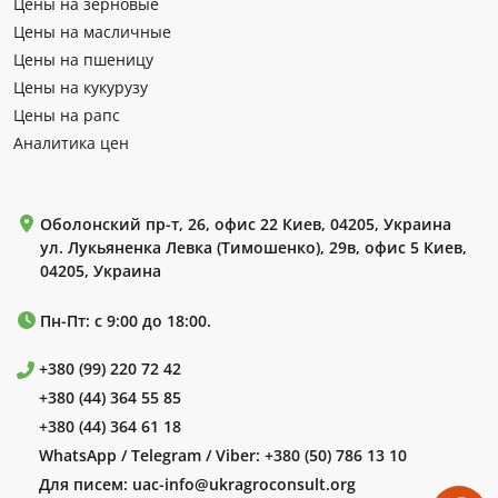
Цены на зерновые
Цены на масличные
Цены на пшеницу
Цены на кукурузу
Цены на рапс
Аналитика цен
Оболонский пр-т, 26, офис 22 Киев, 04205, Украина
ул. Лукьяненка Левка (Тимошенко), 29в, офис 5 Киев,
04205, Украина
Пн-Пт: с 9:00 до 18:00.
+380 (99) 220 72 42
+380 (44) 364 55 85
+380 (44) 364 61 18
WhatsApp / Telegram / Viber:
+380 (50) 786 13 10
Для писем:
uac-info@ukragroconsult.org