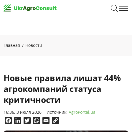
Главная
Новости
Новые правила лишат 44%
агрокомпаний статуса
критичности
16:36, 3 июля 2026
Источник:
AgroPortal.ua
Facebook
LinkedIn
Twitter
WhatsApp
Email
Copy
Link