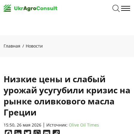
Главная
Новости
Низкие цены и слабый
урожай усугубили кризис на
рынке оливкового масла
Греции
15:50, 26 мая 2026
Источник:
Olive Oil Times
Facebook
LinkedIn
Twitter
WhatsApp
Email
Copy