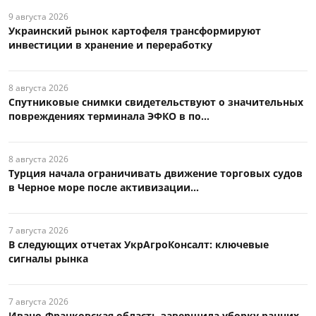
9 августа 2026
Украинский рынок картофеля трансформируют
инвестиции в хранение и переработку
8 августа 2026
Спутниковые снимки свидетельствуют о значительных
повреждениях терминала ЭФКО в по...
8 августа 2026
Турция начала ограничивать движение торговых судов
в Черное море после активизации...
7 августа 2026
В следующих отчетах УкрАгроКонсалт: ключевые
сигналы рынка
7 августа 2026
Ивано-Франковская область завершила уборку ранних