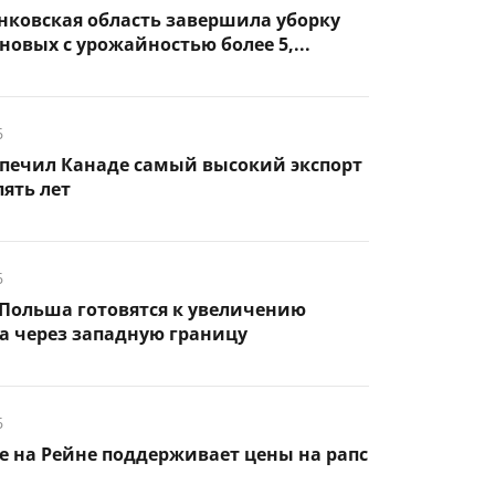
нковская область завершила уборку
новых с урожайностью более 5,...
6
спечил Канаде самый высокий экспорт
пять лет
6
Польша готовятся к увеличению
а через западную границу
6
 на Рейне поддерживает цены на рапс