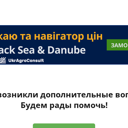
 возникли дополнительные во
Будем рады помочь!