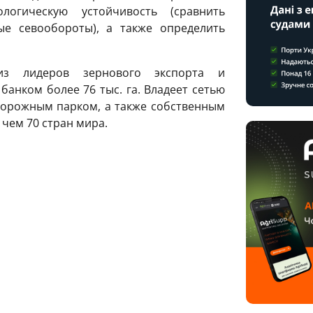
огическую устойчивость (сравнить
е севообороты), а также определить
 лидеров зернового экспорта и
анком более 76 тыс. га. Владеет сетью
дорожным парком, а также собственным
чем 70 стран мира.