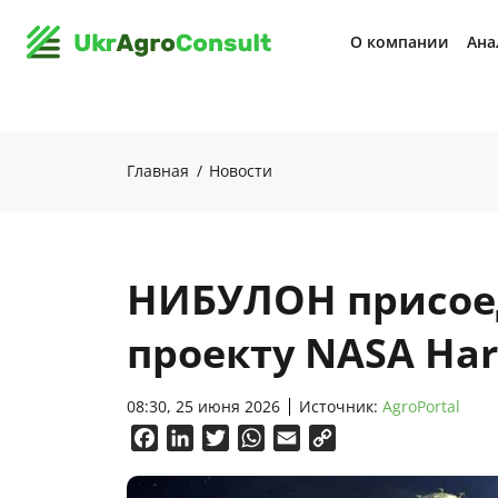
О компании
Ана
Главная
Новости
НИБУЛОН присое
проекту NASA Har
08:30, 25 июня 2026
Источник:
AgroPortal
Facebook
LinkedIn
Twitter
WhatsApp
Email
Copy
Link