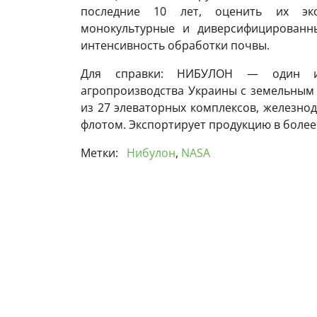
последние 10 лет, оценить их экол
монокультурные и диверсифицированны
интенсивность обработки почвы.
Для справки: НИБУЛОН — один из
агропроизводства Украины с земельным б
из 27 элеваторных комплексов, железно
флотом. Экспортирует продукцию в более 
Метки:
Нибулон
,
NASA