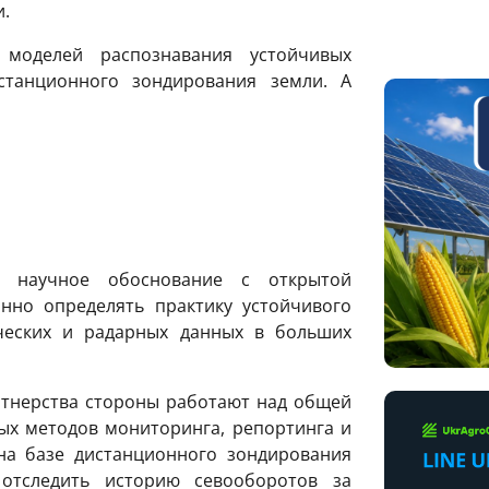
и.
 моделей распознавания устойчивых
станционного зондирования земли. А
ь научное обоснование с открытой
нно определять практику устойчивого
ческих и радарных данных в больших
ртнерства стороны работают над общей
ых методов мониторинга, репортинга и
на базе дистанционного зондирования
 отследить историю севооборотов за