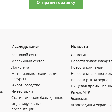
Отправить заявку
Исследования
Новости
Зерновой сектор
Логистика
Масличный сектор
Новости животноводст
Логистика
Новости компаний
Материально-технические
Новости масличного р
ресурсы
Новости рынка зерна
Животноводство
Пищевая промышленн
Инвестиции
о.
Рынок МТР
Статистические базы данных
Экономика
Индивидуальные
Агрохолдинги Украины
презентации