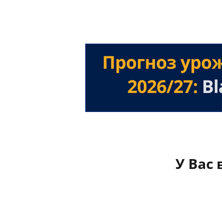
У Вас