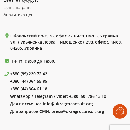
Цены на кукурузу
Цены на рапс
Аналитика цен
Оболонский пр-т, 26, офис 22 Киев, 04205, Украина
ул. Лукьяненка Левка (Тимошенко), 29в, офис 5 Киев,
04205, Украина
Пн-Пт: с 9:00 до 18:00.
+380 (99) 220 72 42
+380 (44) 364 55 85
+380 (44) 364 61 18
WhatsApp / Telegram / Viber:
+380 (50) 786 13 10
Для писем:
uac-info@ukragroconsult.org
Для запросов СМИ:
press@ukragroconsult.org