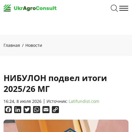
Главная
Новости
НИБУЛОН подвел итоги
2025/26 МГ
16:24, 8 июля 2026
Источник:
Latifundist.com
Facebook
LinkedIn
Twitter
WhatsApp
Email
Copy
Link