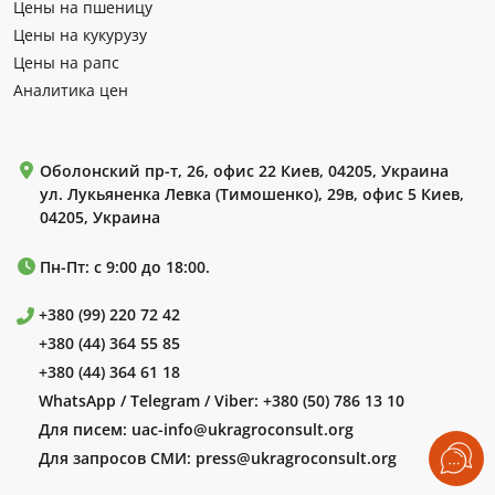
Цены на пшеницу
Цены на кукурузу
Цены на рапс
Аналитика цен
Оболонский пр-т, 26, офис 22 Киев, 04205, Украина
ул. Лукьяненка Левка (Тимошенко), 29в, офис 5 Киев,
04205, Украина
Пн-Пт: с 9:00 до 18:00.
+380 (99) 220 72 42
+380 (44) 364 55 85
+380 (44) 364 61 18
WhatsApp / Telegram / Viber:
+380 (50) 786 13 10
Для писем:
uac-info@ukragroconsult.org
Для запросов СМИ:
press@ukragroconsult.org