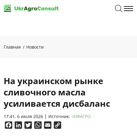
Главная
Новости
На украинском рынке
сливочного масла
усиливается дисбаланс
17:41, 6 июля 2026
Источник:
ІНФАГРО
Facebook
LinkedIn
Twitter
WhatsApp
Email
Copy
Link