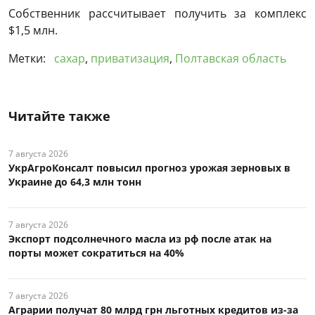
Собственник рассчитывает получить за комплекс
$1,5 млн.
Метки:
сахар
,
приватизация
,
Полтавская область
Читайте также
7 августа 2026
УкрАгроКонсалт повысил прогноз урожая зерновых в
Украине до 64,3 млн тонн
7 августа 2026
Экспорт подсолнечного масла из рф после атак на
порты может сократиться на 40%
7 августа 2026
Аграрии получат 80 млрд грн льготных кредитов из-за