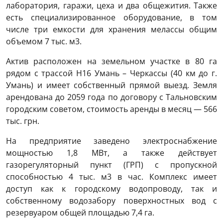
лаборатория, гаражи, цеха и два общежития. Также
есть специализированное оборудование, в том
числе три емкости для хранения мелассы общим
объемом 7 тыс. м3.
Актив расположен на земельном участке в 80 га
рядом с трассой Н16 Умань – Черкассы (40 км до г.
Умань) и имеет собственный прямой выезд. Земля
арендована до 2059 года по договору с Тальновским
городским советом, стоимость аренды в месяц — 566
тыс. грн.
На предприятие заведено электроснабжение
мощностью 1,8 МВт, а также действует
газорегуляторный пункт (ГРП) с пропускной
способностью 4 тыс. м3 в час. Комплекс имеет
доступ как к городскому водопроводу, так и
собственному водозабору поверхностных вод с
резервуаром общей площадью 7,4 га.