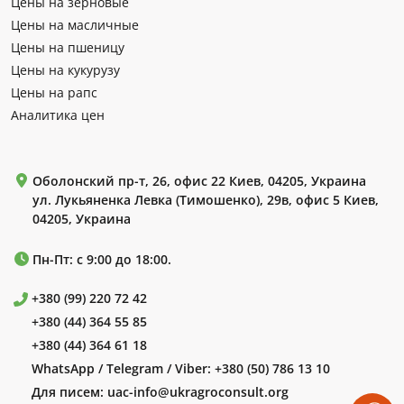
Цены на зерновые
Цены на масличные
Цены на пшеницу
Цены на кукурузу
Цены на рапс
Аналитика цен
Оболонский пр-т, 26, офис 22 Киев, 04205, Украина
ул. Лукьяненка Левка (Тимошенко), 29в, офис 5 Киев,
04205, Украина
Пн-Пт: с 9:00 до 18:00.
+380 (99) 220 72 42
+380 (44) 364 55 85
+380 (44) 364 61 18
WhatsApp / Telegram / Viber:
+380 (50) 786 13 10
Для писем:
uac-info@ukragroconsult.org