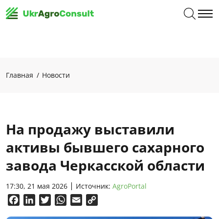
Главная
Новости
На продажу выставили
активы бывшего сахарного
завода Черкасской области
17:30, 21 мая 2026
Источник:
AgroPortal
Facebook
LinkedIn
Twitter
WhatsApp
Email
Copy
Link