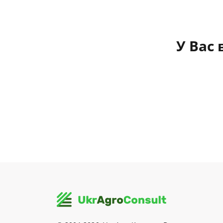
У Вас