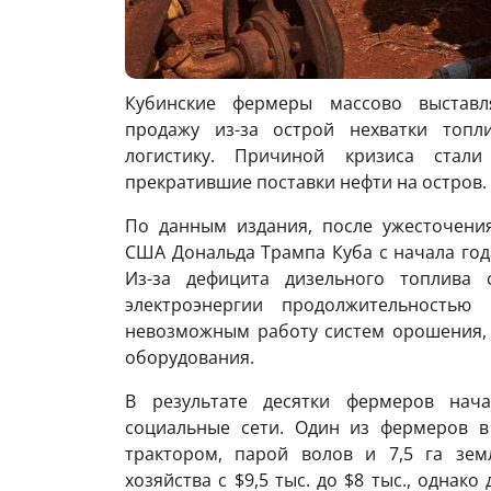
Кубинские фермеры массово выставл
продажу из-за острой нехватки топл
логистику. Причиной кризиса стал
прекратившие поставки нефти на остров.
По данным издания, после ужесточени
США Дональда Трампа Куба с начала года
Из-за дефицита дизельного топлива 
электроэнергии продолжительностью
невозможным работу систем орошения, 
оборудования.
В результате десятки фермеров нача
социальные сети. Один из фермеров в
трактором, парой волов и 7,5 га зем
хозяйства с $9,5 тыс. до $8 тыс., однак