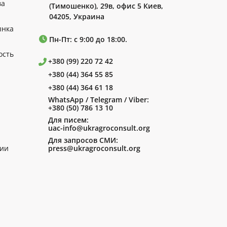
ва
(Тимошенко), 29в, офис 5 Киев,
04205, Украина
ынка
Пн-Пт: с 9:00 до 18:00.
ость
+380 (99) 220 72 42
+380 (44) 364 55 85
+380 (44) 364 61 18
WhatsApp / Telegram / Viber:
+380 (50) 786 13 10
Для писем:
uac-info@ukragroconsult.org
Для запросов СМИ:
ии
press@ukragroconsult.org