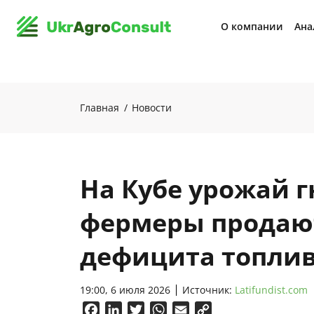
О компании
Ана
Главная
Новости
На Кубе урожай гн
фермеры продают
дефицита топли
19:00, 6 июля 2026
Источник:
Latifundist.com
Facebook
LinkedIn
Twitter
WhatsApp
Email
Copy