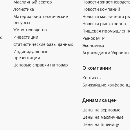
Масличный сектор
Новости животноводст
Логистика
Новости компаний
Материально-технические
Новости масличного р
ресурсы
Новости рынка зерна
Животноводство
Пищевая промышленн
Инвестиции
о.
Рынок МТР
Статистические базы данных
Экономика
Индивидуальные
Агрохолдинги Украины
презентации
Ценовые справки на товар
О компании
Контакты
Ближайшие конференц
Динамика цен
Цены на зерновые
Цены на масличные
Цены на пшеницу