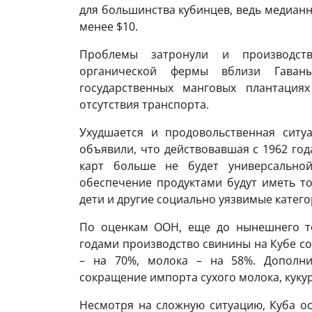
для большинства кубинцев, ведь медианн
менее $10.
Проблемы затронули и производст
органической фермы вблизи Гаван
государственных манговых плантация
отсутствия транспорта.
Ухудшается и продовольственная ситу
объявили, что действовавшая с 1962 год
карт больше не будет универсально
обеспечение продуктами будут иметь т
дети и другие социально уязвимые катего
По оценкам ООН, еще до нынешнего то
годами производство свинины на Кубе сок
– на 70%, молока – на 58%. Дополни
сокращение импорта сухого молока, куку
Несмотря на сложную ситуацию, Куба о