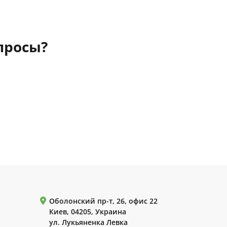
просы?
Оболонский пр-т, 26, офис 22
Киев, 04205, Украина
ул. Лукьяненка Левка