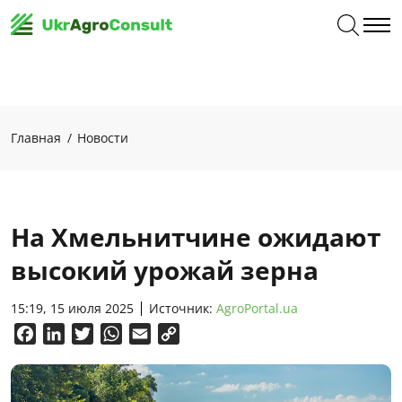
Главная
Новости
На Хмельнитчине ожидают
высокий урожай зерна
15:19, 15 июля 2025
Источник:
AgroPortal.ua
Facebook
LinkedIn
Twitter
WhatsApp
Email
Copy
Link