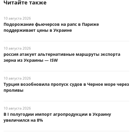
Читайте также
10 августа 2026
Подорожание фьючерсов на рапс в Париже
поддерживает цены в Украине
10 августа 2026
россия атакует альтернативные маршруты экспорта
зерна из Украины — ISW
10 августа 2026
Турция возобновила пропуск судов в Черное море через
проливы
10 августа 2026
В I полугодии импорт агропродукции в Украину
увеличился на 8%