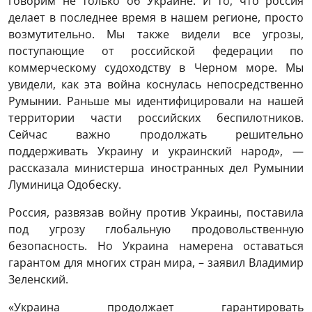
говорим не только об Украине. И то, что россия
делает в последнее время в нашем регионе, просто
возмутительно. Мы также видели все угрозы,
поступающие от российской федерации по
коммерческому судоходству в Черном море. Мы
увидели, как эта война коснулась непосредственно
Румынии. Раньше мы идентифицировали на нашей
территории части российских беспилотников.
Сейчас важно продолжать решительно
поддерживать Украину и украинский народ», —
рассказала министерша иностранных дел Румынии
Луминица Одобеску.
Россия, развязав войну против Украины, поставила
под угрозу глобальную продовольственную
безопасность. Но Украина намерена оставаться
гарантом для многих стран мира, – заявил Владимир
Зеленский.
«Украина продолжает гарантировать