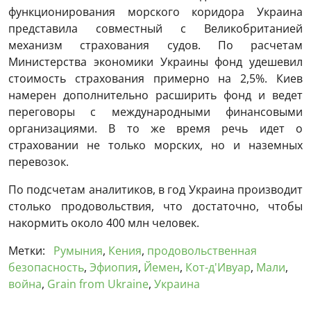
функционирования морского коридора Украина
представила совместный с Великобританией
механизм страхования судов. По расчетам
Министерства экономики Украины фонд удешевил
стоимость страхования примерно на 2,5%. Киев
намерен дополнительно расширить фонд и ведет
переговоры с международными финансовыми
организациями. В то же время речь идет о
страховании не только морских, но и наземных
перевозок.
По подсчетам аналитиков, в год Украина производит
столько продовольствия, что достаточно, чтобы
накормить около 400 млн человек.
Метки:
Румыния
,
Кения
,
продовольственная
безопасность
,
Эфиопия
,
Йемен
,
Кот-д'Ивуар
,
Мали
,
война
,
Grain from Ukraine
,
Украина