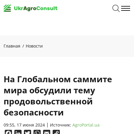
Главная
Новости
На Глобальном саммите
мира обсудили тему
продовольственной
безопасности
09:55, 17 июня 2024
Источник:
AgroPortal.ua
Facebook
LinkedIn
Twitter
WhatsApp
Email
Copy