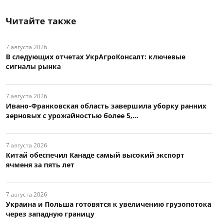
Читайте также
7 августа 2026
В следующих отчетах УкрАгроКонсалт: ключевые
сигналы рынка
7 августа 2026
Ивано-Франковская область завершила уборку ранних
зерновых с урожайностью более 5,...
7 августа 2026
Китай обеспечил Канаде самый высокий экспорт
ячменя за пять лет
7 августа 2026
Украина и Польша готовятся к увеличению грузопотока
через западную границу