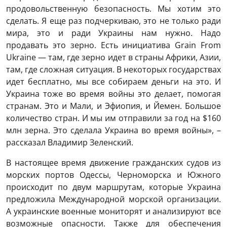
продовольственную безопасность. Мы хотим это
сделать. Я еще раз подчеркиваю, это не только ради
мира, это и ради Украины нам нужно. Надо
продавать это зерно. Есть инициатива Grain From
Ukraine — там, где зерно идет в страны Африки, Азии,
там, где сложная ситуация. В некоторых государствах
идет бесплатно, мы все собираем деньги на это. И
Украина тоже во время войны это делает, помогая
странам. Это и Мали, и Эфиопия, и Йемен. Большое
количество стран. И мы им отправили за год на $160
млн зерна. Это сделала Украина во время войны», –
рассказал Владимир Зеленский.
В настоящее время движение гражданских судов из
морских портов Одессы, Черноморска и Южного
происходит по двум маршрутам, которые Украина
предложила Международной морской организации.
А украинские военные мониторят и анализируют все
возможные опасности. Также для обеспечения