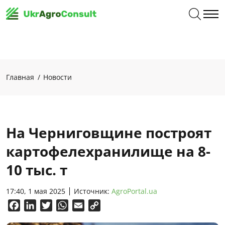
Главная
Новости
На Черниговщине построят
картофелехранилище на 8-
10 тыс. т
17:40, 1 мая 2025
Источник:
AgroPortal.ua
Facebook
LinkedIn
Twitter
WhatsApp
Email
Copy
Link