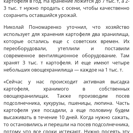
картофеля в год. На хранение ложится до 7 тыс. т, а 2-
3 тыс. т нужно продать с осени, чтобы качественно
сохранить оставшийся урожай.
Николай Пономаренко уточнил, что хозяйство
использует для хранения картофеля два хранилища,
которые остались еще с советских времен. Их
переоборудовали, утеплили и поставили
современное вентиляционное оборудование. Там
хранят 3 тыс. т картофеля. И еще имеют четыре
небольших овощехранилища — каждое на 1 тыс. т.
«Сейчас у нас происходит активная высадка
картофеля, хранимого в собственных
овощехранилищах. Также производим посев
подсолнечника, кукурузы, пшеницы, люпина. Часть
картофеля уже посадили, а еще половину будем
высаживать в течение 10 дней. Когда нужно сажать,
то остановились и перешли на посев подсолнечника,
потому что все сроки истекают. Нужно посеять эту