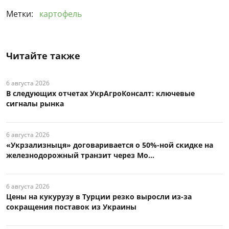
Метки:
картофель
Читайте также
6 августа 2026
В следующих отчетах УкрАгроКонсалт: ключевые
сигналы рынка
6 августа 2026
«Укрзализныця» договаривается о 50%-ной скидке на
железнодорожный транзит через Мо...
6 августа 2026
Цены на кукурузу в Турции резко выросли из-за
сокращения поставок из Украины