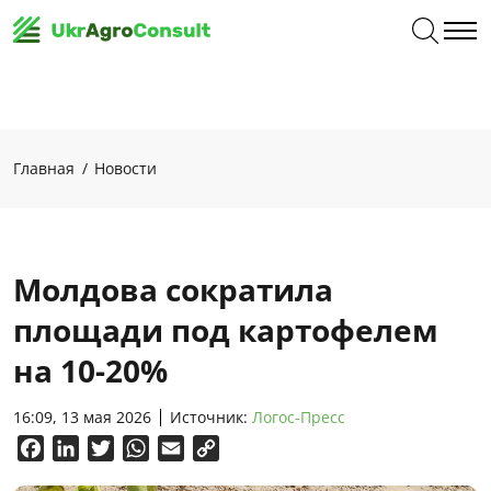
Главная
Новости
Молдова сократила
площади под картофелем
на 10-20%
16:09, 13 мая 2026
Источник:
Логос-Пресс
Facebook
LinkedIn
Twitter
WhatsApp
Email
Copy
Link