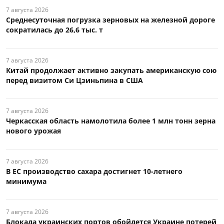
7 августа 2026
Среднесуточная погрузка зерновых на железной дороге
сократилась до 26,6 тыс. т
7 августа 2026
Китай продолжает активно закупать американскую сою
перед визитом Си Цзиньпина в США
7 августа 2026
Черкасская область намолотила более 1 млн тонн зерна
нового урожая
7 августа 2026
В ЕС производство сахара достигнет 10-летнего
минимума
7 августа 2026
Блокада украинских портов обойдется Украине потерей