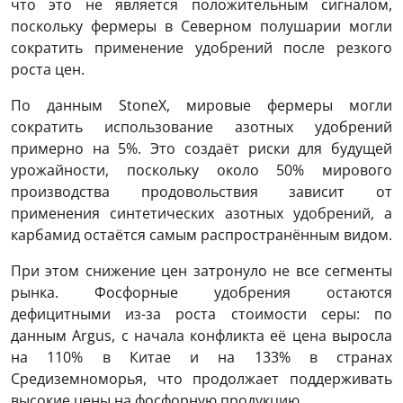
что это не является положительным сигналом,
поскольку фермеры в Северном полушарии могли
сократить применение удобрений после резкого
роста цен.
По данным StoneX, мировые фермеры могли
сократить использование азотных удобрений
примерно на 5%. Это создаёт риски для будущей
урожайности, поскольку около 50% мирового
производства продовольствия зависит от
применения синтетических азотных удобрений, а
карбамид остаётся самым распространённым видом.
При этом снижение цен затронуло не все сегменты
рынка. Фосфорные удобрения остаются
дефицитными из-за роста стоимости серы: по
данным Argus, с начала конфликта её цена выросла
на 110% в Китае и на 133% в странах
Средиземноморья, что продолжает поддерживать
высокие цены на фосфорную продукцию.