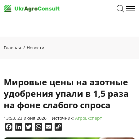
Главная
Новости
Мировые цены на азотные
удобрения упали в 1,5 раза
на фоне слабого спроса
13:53, 23 июня 2026
Источник:
АгроЕксперт
Facebook
LinkedIn
Twitter
WhatsApp
Email
Copy
Link