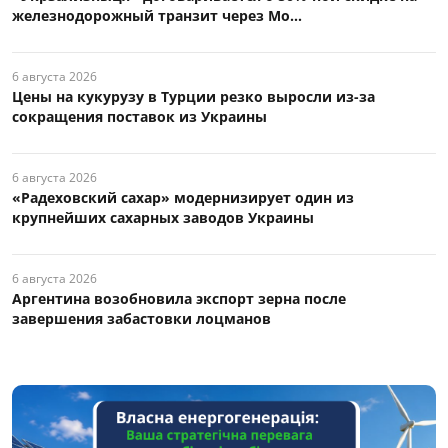
железнодорожный транзит через Мо...
6 августа 2026
Цены на кукурузу в Турции резко выросли из-за
сокращения поставок из Украины
6 августа 2026
«Радеховский сахар» модернизирует один из
крупнейших сахарных заводов Украины
6 августа 2026
Аргентина возобновила экспорт зерна после
завершения забастовки лоцманов