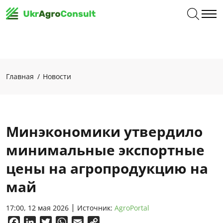
Главная
Новости
Минэкономики утвердило
минимальные экспортные
цены на агропродукцию на
май
17:00, 12 мая 2026
Источник:
AgroPortal
Facebook
LinkedIn
Twitter
WhatsApp
Email
Copy