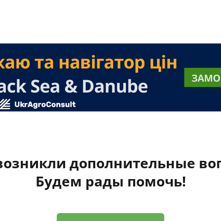
 возникли дополнительные во
Будем рады помочь!