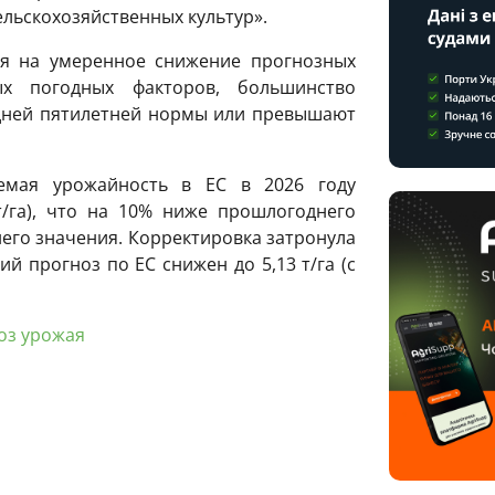
ельскохозяйственных культур».
ря на умеренное снижение прогнозных
х погодных факторов, большинство
едней пятилетней нормы или превышают
уемая урожайность в ЕС в 2026 году
 т/га), что на 10% ниже прошлогоднего
него значения. Корректировка затронула
 прогноз по ЕС снижен до 5,13 т/га (с
оз урожая