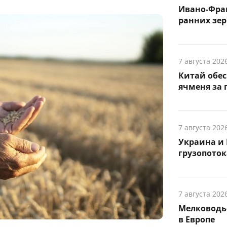
Ивано-Фра
ранних зер
7 августа 202
Китай обе
ячменя за 
7 августа 202
Украина и 
грузопоток
7 августа 202
Мелководье
в Европе