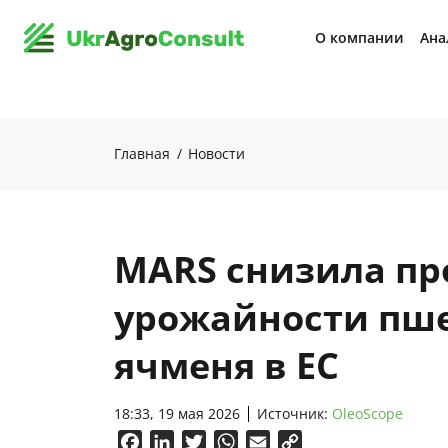
О компании
Ана
Главная
Новости
MARS снизила пр
урожайности пше
ячменя в ЕС
18:33, 19 мая 2026
Источник:
OleoScope
Facebook
LinkedIn
Twitter
WhatsApp
Email
Copy