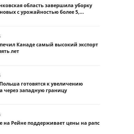
нковская область завершила уборку
новых с урожайностью более 5,...
6
спечил Канаде самый высокий экспорт
пять лет
6
Польша готовятся к увеличению
а через западную границу
6
 на Рейне поддерживает цены на рапс