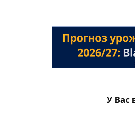
У Вас