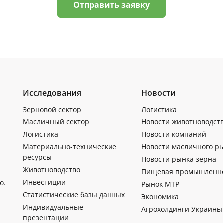
Отправить заявку
Исследования
Новости
Зерновой сектор
Логистика
Масличный сектор
Новости животноводст
Логистика
Новости компаний
Материально-технические
Новости масличного р
ресурсы
Новости рынка зерна
Животноводство
Пищевая промышленн
Инвестиции
о.
Рынок МТР
Статистические базы данных
Экономика
Индивидуальные
Агрохолдинги Украины
презентации