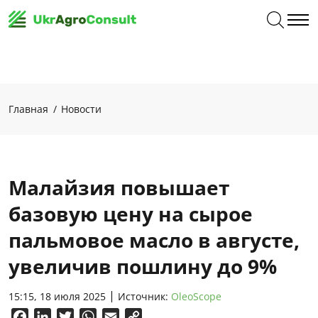
Главная
Новости
Малайзия повышает
базовую цену на сырое
пальмовое масло в августе,
увеличив пошлину до 9%
15:15, 18 июля 2025
Источник:
OleoScope
Facebook
LinkedIn
Twitter
WhatsApp
Email
Copy