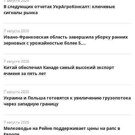
7 августа 2026
В следующих отчетах УкрАгроКонсалт: ключевые
сигналы рынка
7 августа 2026
Ивано-Франковская область завершила уборку ранних
зерновых с урожайностью более 5,...
7 августа 2026
Китай обеспечил Канаде самый высокий экспорт
ячменя за пять лет
7 августа 2026
Украина и Польша готовятся к увеличению грузопотока
через западную границу
7 августа 2026
Мелководье на Рейне поддерживает цены на рапс в
Европе