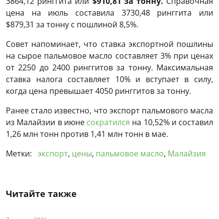
3864,12 ринггита или
$910,81 за тонну.
Справочная
цена на июль составила 3730,48 ринггита или
$
879,31
за тонну с пошлиной 8,5%.
Совет напоминает, что ставка экспортной пошлины
на сырое пальмовое масло составляет 3% при ценах
от 2250 до 2400 ринггитов за тонну. Максимальная
ставка налога составляет 10% и вступает в силу,
когда цена превышает 4050 ринггитов за тонну.
Ранее стало известно, что экспорт пальмового масла
из Малайзии в июне
сократился
на 10,52% и составил
1,26 млн тонн против 1,41 млн тонн в мае.
Метки:
экспорт
,
цены
,
пальмовое масло
,
Малайзия
Читайте также