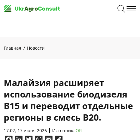
Главная
Новости
Малайзия расширяет
использование биодизеля
B15 и переводит отдельные
регионы в смесь B20.
17:02, 17 июня 2026
Источник:
OFI
Facebook
LinkedIn
Twitter
WhatsApp
Email
Copy