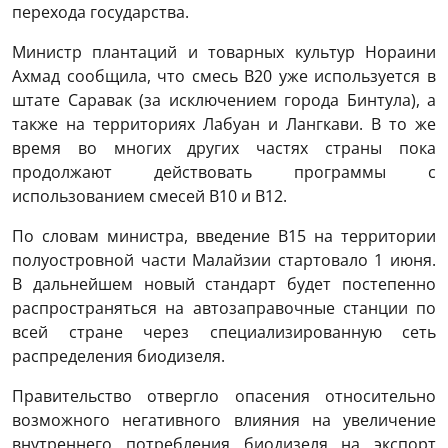
перехода государства.
Министр плантаций и товарных культур Нораини
Ахмад сообщила, что смесь B20 уже используется в
штате Саравак (за исключением города Бинтула), а
также на территориях Лабуан и Лангкави. В то же
время во многих других частях страны пока
продолжают действовать программы с
использованием смесей B10 и B12.
По словам министра, введение B15 на территории
полуостровной части Малайзии стартовало 1 июня.
В дальнейшем новый стандарт будет постепенно
распространяться на автозаправочные станции по
всей стране через специализированную сеть
распределения биодизеля.
Правительство отвергло опасения относительно
возможного негативного влияния на увеличение
внутреннего потребления биодизеля на экспорт