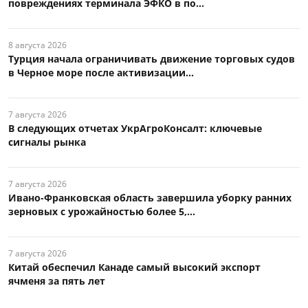
повреждениях терминала ЭФКО в по...
8 августа 2026
Турция начала ограничивать движение торговых судов
в Черное море после активизации...
7 августа 2026
В следующих отчетах УкрАгроКонсалт: ключевые
сигналы рынка
7 августа 2026
Ивано-Франковская область завершила уборку ранних
зерновых с урожайностью более 5,...
7 августа 2026
Китай обеспечил Канаде самый высокий экспорт
ячменя за пять лет