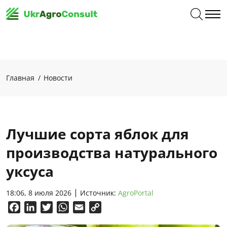
Главная
Новости
Лучшие сорта яблок для
производства натурального
уксуса
18:06, 8 июля 2026
Источник:
AgroPortal
Facebook
LinkedIn
Twitter
WhatsApp
Email
Copy
Link