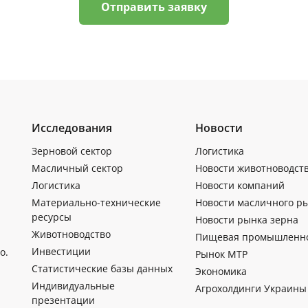
Отправить заявку
Исследования
Новости
Зерновой сектор
Логистика
Масличный сектор
Новости животноводст
Логистика
Новости компаний
Материально-технические
Новости масличного р
ресурсы
Новости рынка зерна
Животноводство
Пищевая промышленн
Инвестиции
о.
Рынок МТР
Статистические базы данных
Экономика
Индивидуальные
Агрохолдинги Украины
презентации