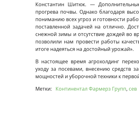
Константин Шитюк. — Дополнительные
прогрева почвы. Однако благодаря выс
пониманию всех угроз и готовности работ
поставленной задачей на отлично. Дос
снежной зимы и отсутствие дождей во в
позволили нам провести работы качест
итоге надеяться на достойный урожай».
В настоящее время агрохолдинг перех
уходу за посевами, внесению средств з
мощностей и уборочной техники к первой
Метки:
Континентал Фармерз Групп
,
сев