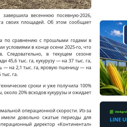
 завершила весеннюю посевную-2026,
 га своих площадей. Об этом сообщает
на по сравнению с прошлыми годами в
 условиями в конце осени 2025-го, что
. Следовательно, в текущем сезоне
45,6 тыс. га, кукурузу — на 37 тыс. га,
ь — на 2,1 тыс. га, яровую пшеницу — на
 тыс. га.
ехнические сроки и уже получила 100%
, около 20% всходов кукурузы и ожидает
имальной операционной скорости. Из-за
 имели довольно сжатые периоды для
операционный директор «Континентал»