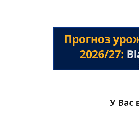
У Вас