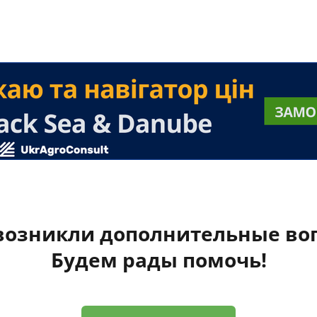
 возникли дополнительные во
Будем рады помочь!