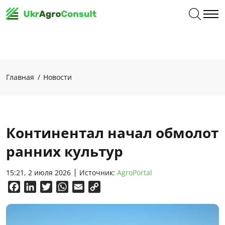
Главная
Новости
Континентал начал обмолот
ранних культур
15:21, 2 июля 2026
Источник:
AgroPortal
Facebook
LinkedIn
Twitter
WhatsApp
Email
Copy
Link