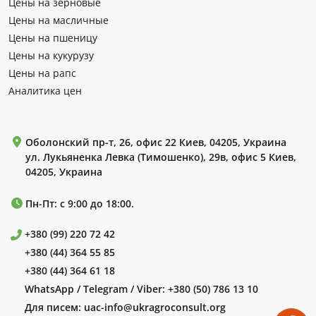
Цены на зерновые
Цены на масличные
Цены на пшеницу
Цены на кукурузу
Цены на рапс
Аналитика цен
Оболонский пр-т, 26, офис 22 Киев, 04205, Украина
ул. Лукьяненка Левка (Тимошенко), 29в, офис 5 Киев,
04205, Украина
Пн-Пт: с 9:00 до 18:00.
+380 (99) 220 72 42
+380 (44) 364 55 85
+380 (44) 364 61 18
WhatsApp / Telegram / Viber:
+380 (50) 786 13 10
Для писем:
uac-info@ukragroconsult.org