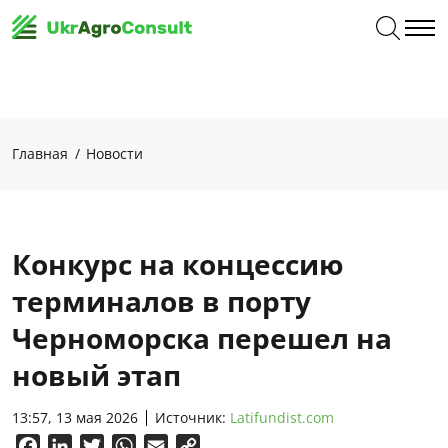
Главная
Новости
Конкурс на концессию
терминалов в порту
Черноморска перешел на
новый этап
13:57, 13 мая 2026
Источник:
Latifundist.com
Facebook
LinkedIn
Twitter
WhatsApp
Email
Copy