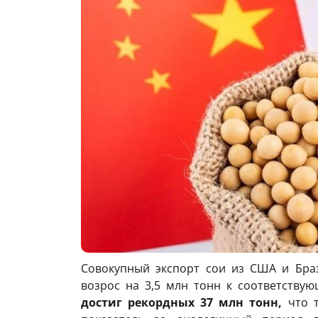
Совокупный экспорт сои из США и Браз
возрос на 3,5 млн тонн к соответств
достиг рекордных 37 млн тонн,
что т