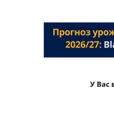
У Вас