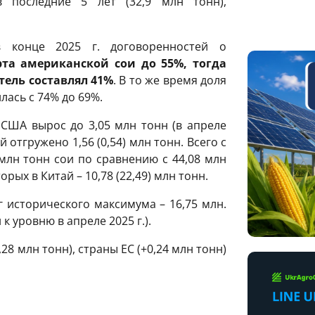
 последние 5 лет (32,9 млн тонн),
в конце 2025 г. договоренностей о
а американской сои до 55%, тогда
атель составлял 41%
. В то же время доля
лась с 74% до 69%.
 США вырос до 3,05 млн тонн (в апреле
ай отгружено 1,56 (0,54) млн тонн. Всего с
млн тонн сои по сравнению с 44,08 млн
орых в Китай – 10,78 (22,49) млн тонн.
г исторического максимума – 16,75 млн.
 к уровню в апреле 2025 г.).
28 млн тонн), страны ЕС (+0,24 млн тонн)