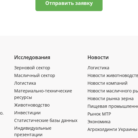
Отправить заявку
Исследования
Новости
Зерновой сектор
Логистика
Масличный сектор
Новости животноводст
Логистика
Новости компаний
Материально-технические
Новости масличного р
ресурсы
Новости рынка зерна
Животноводство
Пищевая промышленн
Инвестиции
о.
Рынок МТР
Статистические базы данных
Экономика
Индивидуальные
Агрохолдинги Украины
презентации