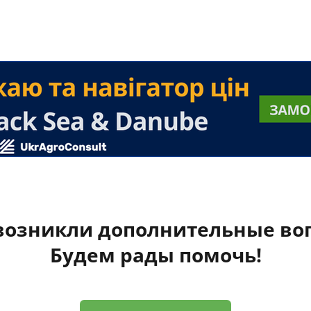
 возникли дополнительные во
Будем рады помочь!