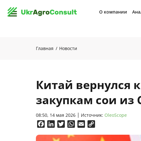
О компании
Ана
Главная
Новости
Китай вернулся 
закупкам сои из
08:50, 14 мая 2026
Источник:
OleoScope
Facebook
LinkedIn
Twitter
WhatsApp
Email
Copy
Link