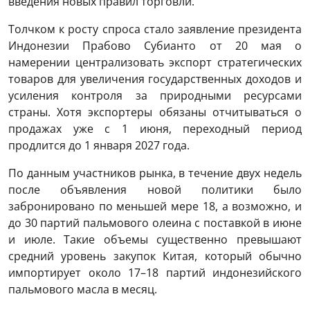
введения новых правил торговли.
Толчком к росту спроса стало заявление президента
Индонезии Прабово Субианто от 20 мая о
намерении централизовать экспорт стратегических
товаров для увеличения государственных доходов и
усиления контроля за природными ресурсами
страны. Хотя экспортеры обязаны отчитываться о
продажах уже с 1 июня, переходный период
продлится до 1 января 2027 года.
По данным участников рынка, в течение двух недель
после объявления новой политики было
забронировано по меньшей мере 18, а возможно, и
до 30 партий пальмового олеина с поставкой в ​​июне
и июле. Такие объемы существенно превышают
средний уровень закупок Китая, который обычно
импортирует около 17–18 партий индонезийского
пальмового масла в месяц.