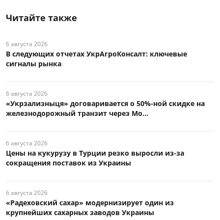
Читайте также
6 августа 2026
В следующих отчетах УкрАгроКонсалт: ключевые
сигналы рынка
6 августа 2026
«Укрзализныця» договаривается о 50%-ной скидке на
железнодорожный транзит через Мо...
6 августа 2026
Цены на кукурузу в Турции резко выросли из-за
сокращения поставок из Украины
6 августа 2026
«Радеховский сахар» модернизирует один из
крупнейших сахарных заводов Украины