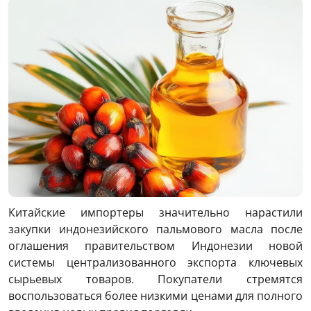
Китайские импортеры значительно нарастили
закупки индонезийского пальмового масла после
оглашения правительством Индонезии новой
системы централизованного экспорта ключевых
сырьевых товаров. Покупатели стремятся
воспользоваться более низкими ценами для полного