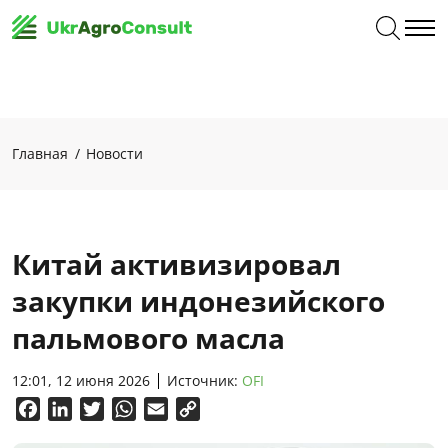
Главная
Новости
Китай активизировал
закупки индонезийского
пальмового масла
12:01, 12 июня 2026
Источник:
OFI
Facebook
LinkedIn
Twitter
WhatsApp
Email
Copy
Link