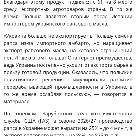
Благодаря этому продукт поднялся с 61 на 8 место
среди экспортных агротоваров страны. В то же
время Польша является вторым после Испании
импортером украинского рапсового масла.
«Украина больше не экспортирует в Польшу семена
рапса из-за импортного эмбарго, но наращивает
экспорт рапсового масла, на которое ограничений
нет. И где в этом Польша? Она теряет преимущества,
ведь Украина постепенно уходит от экспорта сырья в
пользу готовой продукции. Оказалось, что польские
политические решения стимулировали развитие
перерабатывающей промышленности в Украине, в
то же время ослабляя польскую», — говорится в
материале.
По оценкам Зарубежной сельскохозяйственной
службы США (FAS), в сезоне 2026/27 производство
рапса в Украине может вырасти на 25% – до 4 млн т, а
экспорт рапсового масла – на 84%, до 825 тыс. т.