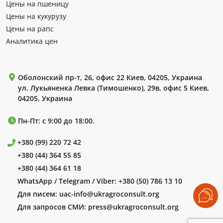
Цены на пшеницу
Цены на кукурузу
Цены на рапс
Аналитика цен
Оболонский пр-т, 26, офис 22 Киев, 04205, Украина
ул. Лукьяненка Левка (Тимошенко), 29в, офис 5 Киев,
04205, Украина
Пн-Пт: с 9:00 до 18:00.
+380 (99) 220 72 42
+380 (44) 364 55 85
+380 (44) 364 61 18
WhatsApp / Telegram / Viber:
+380 (50) 786 13 10
Для писем:
uac-info@ukragroconsult.org
Для запросов СМИ:
press@ukragroconsult.org