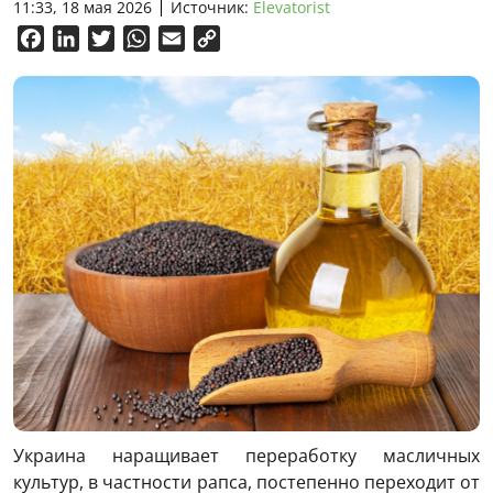
11:33, 18 мая 2026
Источник:
Elevatorist
Facebook
LinkedIn
Twitter
WhatsApp
Email
Copy
Link
Украина наращивает переработку масличных
культур, в частности рапса, постепенно переходит от