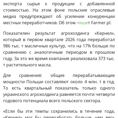
экспорта сырья к продукции с добавленной
стоимостью. На этом фоне польские отраслевые
медиа предупреждают об усилении конкуренции
местных переработчиков. Об этом
пише
т Farmer.pl.
Показателен результат агрохолдинга «Кернел»,
который в первом квартале 2026 года переработал
986 тыс. т масличных культур, что на 17% больше по
сравнению с аналогичным периодом в прошлом
году. За это же время компания реализовала 373 тыс.
т растительного масла.
Для сравнения: общие перерабатывающие
мощности Польши составляют около 4 млн. т в год.
То есть квартальный показатель только одного
украинского агрохолдинга равняется почти четверти
годового потенциала всего польского сектора.
«Если бы эти темпы сохранились в течение года,
«Кернел» мог бы переработать больше, чем весь