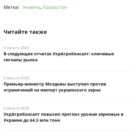
Метки:
ячмень
,
Казахстан
Читайте также
6 августа 2026
В следующих отчетах УкрАгроКонсалт: ключевые
сигналы рынка
6 августа 2026
Премьер-министр Молдовы выступил против
ограничений на импорт украинского зерна
6 августа 2026
УкрАгроКонсалт повысил прогноз урожая зерновых в
Украине до 64,3 млн тонн