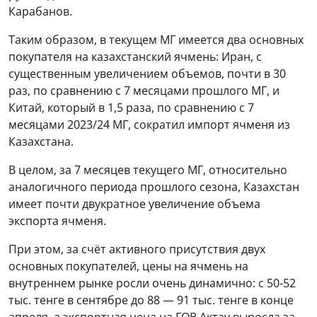
Карабанов.
Таким образом, в текущем МГ имеется два основных
покупателя на казахстанский ячмень: Иран, с
существенным увеличением объемов, почти в 30
раз, по сравнению с 7 месяцами прошлого МГ, и
Китай, который в 1,5 раза, по сравнению с 7
месяцами 2023/24 МГ, сократил импорт ячменя из
Казахстана.
В целом, за 7 месяцев текущего МГ, относительно
аналогичного периода прошлого сезона, Казахстан
имеет почти двукратное увеличение объема
экспорта ячменя.
При этом, за счёт активного присутствия двух
основных покупателей, цены на ячмень на
внутреннем рынке росли очень динамично: с 50-52
тыс. тенге в сентябре до 88 — 91 тыс. тенге в конце
апреля, а экспортная цена на FOB Актау выросла за