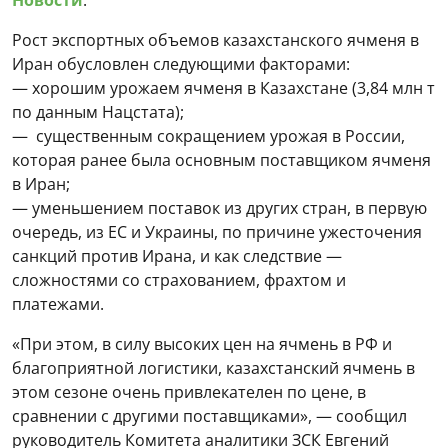
Рост экспортных объемов казахстанского ячменя в
Иран обусловлен следующими факторами:
— хорошим урожаем ячменя в Казахстане (3,84 млн т
по данным Нацстата);
— существенным сокращением урожая в России,
которая ранее была основным поставщиком ячменя
в Иран;
— уменьшением поставок из других стран, в первую
очередь, из ЕС и Украины, по причине ужесточения
санкций против Ирана, и как следствие —
сложностями со страхованием, фрахтом и
платежами.
«При этом, в силу высоких цен на ячмень в РФ и
благоприятной логистики, казахстанский ячмень в
этом сезоне очень привлекателен по цене, в
сравнении с другими поставщиками», — сообщил
руководитель Комитета аналитики ЗСК Евгений