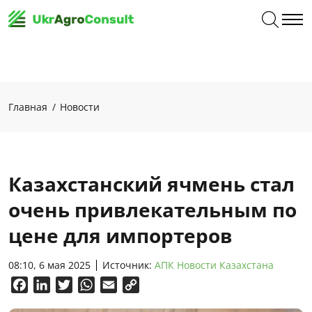
Главная
Новости
Казахстанский ячмень стал
очень привлекательным по
цене для импортеров
08:10, 6 мая 2025
Источник:
АПК Новости Казахстана
Facebook
LinkedIn
Twitter
WhatsApp
Email
Copy
Link