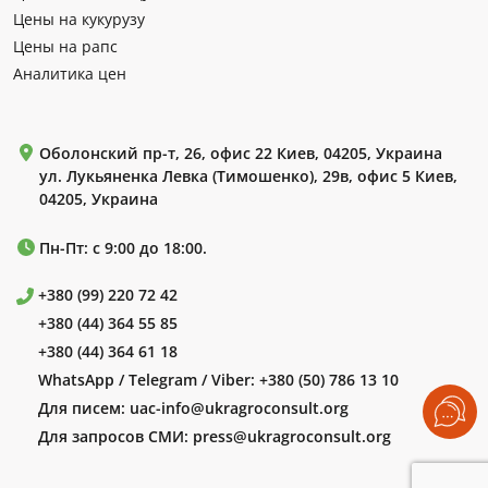
Цены на кукурузу
Цены на рапс
Аналитика цен
Оболонский пр-т, 26, офис 22 Киев, 04205, Украина
ул. Лукьяненка Левка (Тимошенко), 29в, офис 5 Киев,
04205, Украина
Пн-Пт: с 9:00 до 18:00.
+380 (99) 220 72 42
+380 (44) 364 55 85
+380 (44) 364 61 18
WhatsApp / Telegram / Viber:
+380 (50) 786 13 10
Для писем:
uac-info@ukragroconsult.org
Для запросов СМИ:
press@ukragroconsult.org