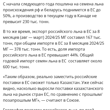
С начала следующего года пошлина на семена льна
происхождения рф и беларусь поднимется в ЕС до
50%, а производство в текущем году в Канаде не
превысит 230 тыс. тонн.
В то же время, экспорт российского льна в ЕС за 8
месяцев (авг — март) 2024/25 МГ составил 167 тыс.
тонн, при общем импорте в ЕС за 8 месяцев 2024/25
МГ — 378 тыс. тонн. То есть, доля импорта
российского льна в ЕС превышает 44%. Общий
годовой импорт семян льна в ЕС составляет около
600 тыс. тонн.
«Таким образом, реально заместить российские
поставки в ЕС сможет только Казахстан. Уже сейчас
видно, насколько выросли поставки казахстанского
льна на рынок стран ЕС, по сравнению с прошлым/
позапрошлым МГ», — считают в Союзе.
География поставок российского льна, по всей