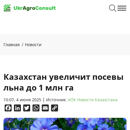
Главная
Новости
Казахстан увеличит посевы
льна до 1 млн га
10:07, 4 июня 2025
Источник:
АПК Новости Казахстана
Facebook
LinkedIn
Twitter
WhatsApp
Email
Copy
Link