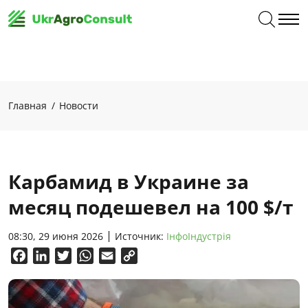
Главная
Новости
Карбамид в Украине за
месяц подешевел на 100 $/т
08:30, 29 июня 2026
Источник:
ІнфоІндустрія
Facebook
LinkedIn
Twitter
WhatsApp
Email
Copy
Link