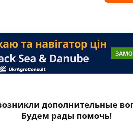
 возникли дополнительные во
Будем рады помочь!