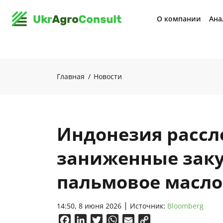
О компании
Ана
Главная
Новости
Индонезия рассл
заниженные зак
пальмовое масло
14:50, 8 июня 2026
Источник:
Bloomberg
Facebook
LinkedIn
Twitter
WhatsApp
Email
Copy