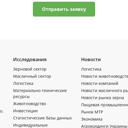
Отправить заявку
Исследования
Новости
Зерновой сектор
Логистика
Масличный сектор
Новости животноводст
Логистика
Новости компаний
Материально-технические
Новости масличного р
ресурсы
Новости рынка зерна
Животноводство
Пищевая промышленн
Инвестиции
о.
Рынок МТР
Статистические базы данных
Экономика
Индивидуальные
Агрохолдинги Украины