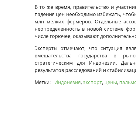
В то же время, правительство и участни
падения цен необходимо избежать, чтобы
млн мелких фермеров. Отдельные ассо
неопределенность в новой системе фор
числе горючее, оказывают дополнительно
Эксперты отмечают, что ситуация явл
вмешательства государства в рыно
стратегическим для Индонезии. Даль
результатов расследований и стабилизац
Метки:
Индонезия
,
экспорт
,
цены
,
пальм