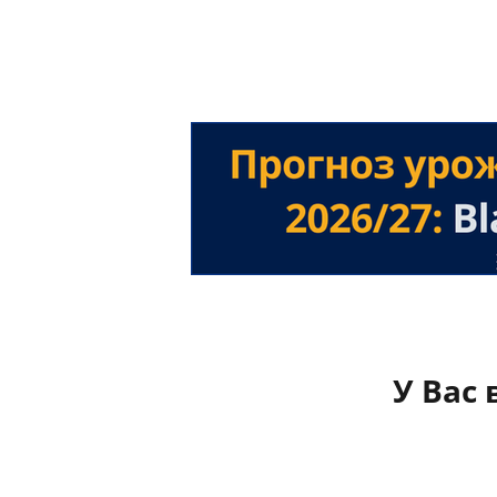
У Вас