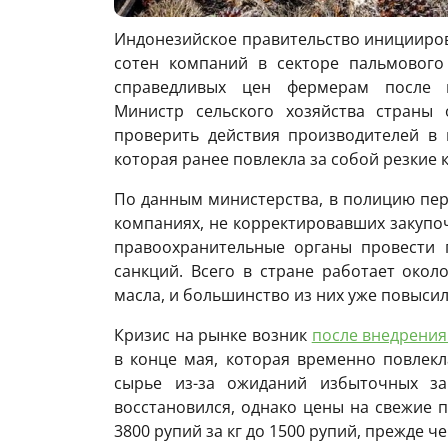
Индонезийское правительство иницииро
сотен компаний в секторе пальмового
справедливых цен фермерам после в
Министр сельского хозяйства страны
проверить действия производителей в 
которая ранее повлекла за собой резкие 
По данным министерства, в полицию пе
компаниях, не корректировавших закупо
правоохранительные органы провести 
санкций. Всего в стране работает окол
масла, и большинство из них уже повыси
Кризис на рынке возник
после внедрения
в конце мая, которая временно повлекл
сырье из-за ожиданий избыточных за
восстановился, однако цены на свежие 
3800 рупий за кг до 1500 рупий, прежде ч