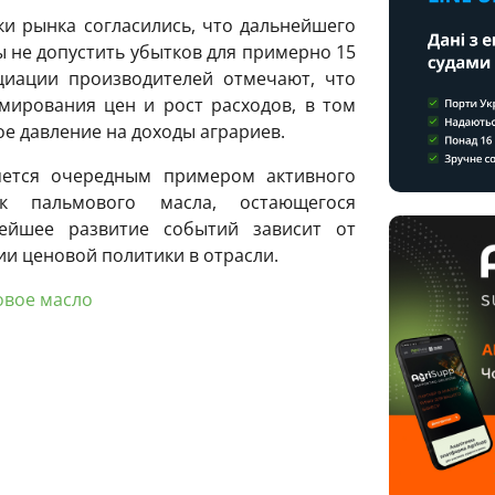
ки рынка согласились, что дальнейшего
 не допустить убытков для примерно 15
циации производителей отмечают, что
мирования цен и рост расходов, в том
е давление на доходы аграриев.
яется очередным примером активного
к пальмового масла, остающегося
нейшее развитие событий зависит от
ии ценовой политики в отрасли.
овое масло