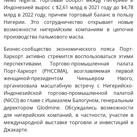
Индонезией вырос с $2,61 млрд в 2021 году до $4,78
млрд в 2022 году, причем торговый баланс в пользу
Нигерии. Это сотрудничество открывает новые
возможности нигерийским компаниям в цепочке
производства пальмового масла.
Бизнес-сообщество экономического пояса Порт-
Харкорт активно стремится воспользоваться этими
перспективами. Торгово-промышленная палата
Порт-Харкорт (PHCCIMA), возглавляемая первой
женщиной-президентом Чинььером Нвого,
организовала масштабную встречу с Нигерийско-
Индонезийской торгово-промышленной палатой
(NICCI) во главе с Ишмаэлем Балогуном, генеральным
директором Glodmine. Обсуждались возможности
для нигерийских компаний, в частности, участие в
международной выставке торговли и инвестиций в
Джакарте.