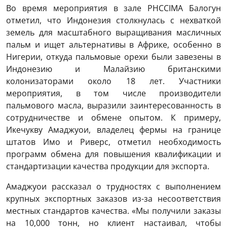
Во время мероприятия в зале PHCCIMA Балогун
отметил, что Индонезия столкнулась с нехваткой
земель для масштабного выращивания масличных
пальм и ищет альтернативы в Африке, особенно в
Нигерии, откуда пальмовые орехи были завезены в
Индонезию и Малайзию британскими
колонизаторами около 18 лет. Участники
мероприятия, в том числе производители
пальмового масла, выразили заинтересованность в
сотрудничестве и обмене опытом. К примеру,
Икечукву Амаджуои, владелец фермы на границе
штатов Имо и Риверс, отметил необходимость
программ обмена для повышения квалификации и
стандартизации качества продукции для экспорта.
Амаджуои рассказал о трудностях с выполнением
крупных экспортных заказов из-за несоответствия
местных стандартов качества. «Мы получили заказы
на 10,000 тонн, но клиент настаивал, чтобы