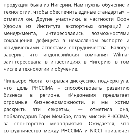
продукция была из Нигерии. Нам нужны обучение и
технологии, чтобы обеспечить единые стандарты», –
отметил он. Другие участники, в частности Офон
Удофиа из Института экспортных операций и
менеджмента, интересовались возможностями
сокращения дефицита в немасляном экспорте и
юридическими аспектами сотрудничества. Балогун
заверил, что индонезийская компания Wilmar
заинтересована в инвестициях в Нигерию, в том
числе в технологии и обучение.
Чинььере Нвога, открывая дискуссию, подчеркнула,
что цель PHCCIMA – способствовать развитию
бизнеса в регионе. «Индонезия предлагает
огромные бизнес-возможности, и мы хотим
раскрыть эти секреты», — отметила она,
поблагодарив Тари Мембре, главу миссий PHCCIMA,
за спонсорство мероприятия. Ожидается, что
сотрудничество между PHCCIMA и NICCI привлечет