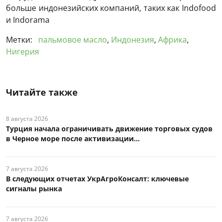
больше индонезийских компаний, таких как Indofood
и Indorama
Метки:
пальмовое масло
,
Индонезия
,
Африка
,
Нигерия
Читайте также
8 августа 2026
Турция начала ограничивать движение торговых судов
в Черное море после активизации...
7 августа 2026
В следующих отчетах УкрАгроКонсалт: ключевые
сигналы рынка
7 августа 2026