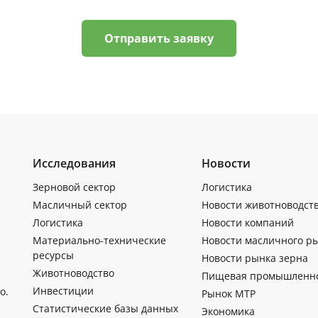
Отправить заявку
Исследования
Новости
Зерновой сектор
Логистика
Масличный сектор
Новости животноводст
Логистика
Новости компаний
Материально-технические
Новости масличного р
ресурсы
Новости рынка зерна
Животноводство
Пищевая промышленн
Инвестиции
о.
Рынок МТР
Статистические базы данных
Экономика