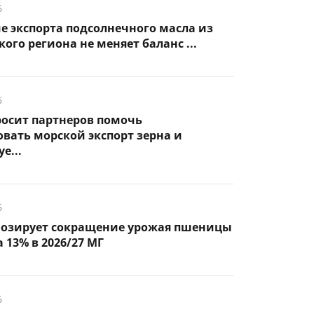
6
 экспорта подсолнечного масла из
ого региона не меняет баланс ...
6
росит партнеров помочь
вать морской экспорт зерна и
е...
6
нозирует сокращение урожая пшеницы
 13% в 2026/27 МГ
6