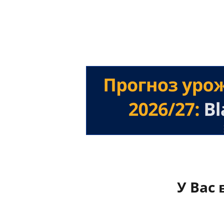
У Вас