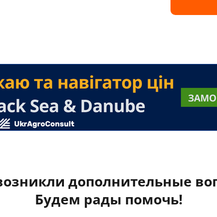
 возникли дополнительные во
Будем рады помочь!