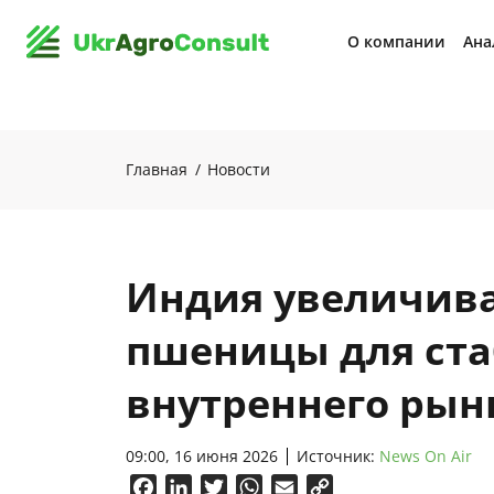
О компании
Ана
Главная
Новости
Индия увеличива
пшеницы для ст
внутреннего рын
09:00, 16 июня 2026
Источник:
News On Air
Facebook
LinkedIn
Twitter
WhatsApp
Email
Copy