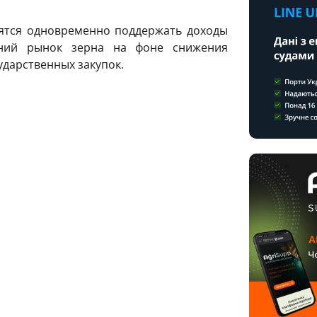
мятся одновременно поддержать доходы
нний рынок зерна на фоне снижения
ударственных закупок.