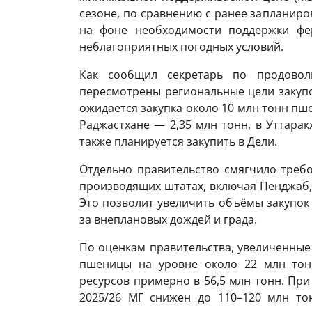
сезоне, по сравнению с ранее запланир
на фоне необходимости поддержки фер
неблагоприятных погодных условий.
Как сообщил секретарь по продовол
пересмотрены региональные цели закупо
ожидается закупка около 10 млн тонн пше
Раджастхане — 2,35 млн тонн, в Уттарак
также планируется закупить в Дели.
Отдельно правительство смягчило треб
производящих штатах, включая Пенджаб,
Это позволит увеличить объёмы закупок 
за внеплановых дождей и града.
По оценкам правительства, увеличенные 
пшеницы на уровне около 22 млн тон
ресурсов примерно в 56,5 млн тонн. Пр
2025/26 МГ снижен до 110–120 млн то