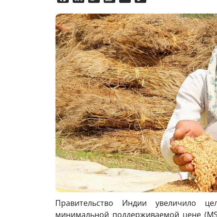
Link
Правительство Индии увеличило ц
минимальной поддерживаемой цене (MSP