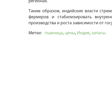
регионах.
Таким образом, индийские власти стре
фермеров и стабилизировать внутре
производства и роста зависимости от гос
Метки:
пшеница
,
цены
,
Индия
,
запасы