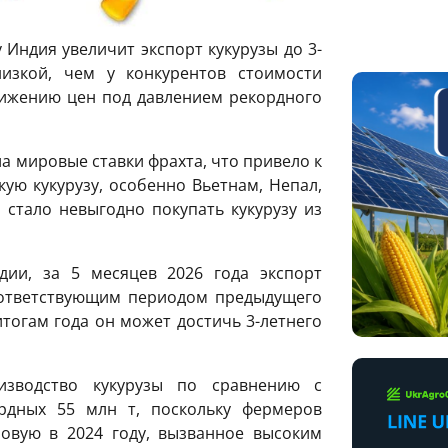
у Индия увеличит экспорт кукурузы до 3-
изкой, чем у конкурентов стоимости
нижению цен под давлением рекордного
а мировые ставки фрахта, что привело к
ую кукурузу, особенно Вьетнам, Непал,
 стало невыгодно покупать кукурузу из
ии, за 5 месяцев 2026 года экспорт
оответствующим периодом предыдущего
о итогам года он может достичь 3-летнего
изводство кукурузы по сравнению с
дных 55 млн т, поскольку фермеров
овую в 2024 году, вызванное высоким