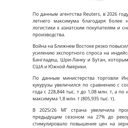
По данным агентства Reuters, в 2026 год
летнего максимума благодаря более н
логистики к азиатским покупателям и с
производства.
Война на Ближнем Востоке резко повысил
усилению экспортного спроса на индийск
Бангладеш, Шри-Ланку и Бутан, которым
США и Южной Америки.
По данным министерства торговли Инд
кукурузы увеличился по сравнению с с
года с 228,844 тыс. т до 1,08 млн. т, а п
максимума 1,8 млн. т (805,935 тыс. т).
В 2025/26 МГ страна увеличила про
предыдущим сезоном на 27% до рекор
стимулировало повышение цен на зерн