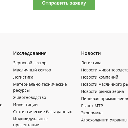
Отправить заявку
Исследования
Новости
Зерновой сектор
Логистика
Масличный сектор
Новости животноводст
Логистика
Новости компаний
Материально-технические
Новости масличного р
ресурсы
Новости рынка зерна
Животноводство
Пищевая промышленн
Инвестиции
о.
Рынок МТР
Статистические базы данных
Экономика
Индивидуальные
Агрохолдинги Украины
презентации