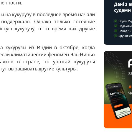
ленности.
ы на кукурузу в последнее время начали
 поддержало. Однако только соседние
скую кукурузу, в то время как другие
а кукурузы из Индии в октябре, когда
 если климатический феномен Эль-Ниньо
адков в стране, то урожай кукурузы
тут выращивать другие культуры.