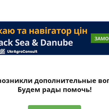
 возникли дополнительные во
Будем рады помочь!