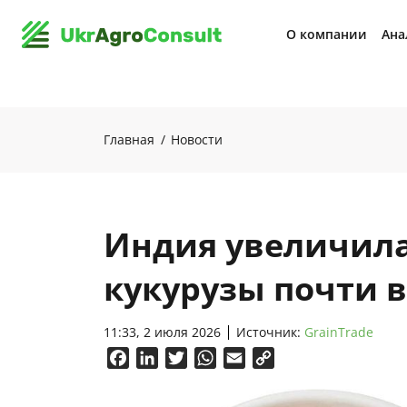
О компании
Ана
Главная
Новости
Индия увеличила
кукурузы почти в
11:33, 2 июля 2026
Источник:
GrainTrade
Facebook
LinkedIn
Twitter
WhatsApp
Email
Copy
Link