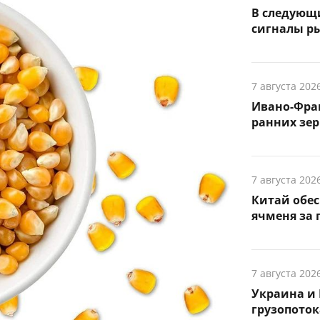
В следующ
сигналы р
7 августа 202
Ивано-Фра
ранних зер
7 августа 202
Китай обе
ячменя за 
7 августа 202
Украина и 
грузопоток