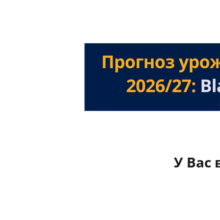
У Вас