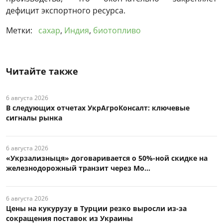
дефицит экспортного ресурса.
Метки:
сахар
,
Индия
,
биотопливо
Читайте также
6 августа 2026
В следующих отчетах УкрАгроКонсалт: ключевые
сигналы рынка
6 августа 2026
«Укрзализныця» договаривается о 50%-ной скидке на
железнодорожный транзит через Мо...
6 августа 2026
Цены на кукурузу в Турции резко выросли из-за
сокращения поставок из Украины