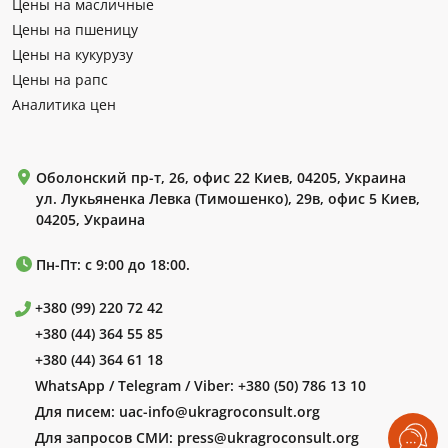
Цены на масличные
Цены на пшеницу
Цены на кукурузу
Цены на рапс
Аналитика цен
Оболонский пр-т, 26, офис 22 Киев, 04205, Украина
ул. Лукьяненка Левка (Тимошенко), 29в, офис 5 Киев,
04205, Украина
Пн-Пт: с 9:00 до 18:00.
+380 (99) 220 72 42
+380 (44) 364 55 85
+380 (44) 364 61 18
WhatsApp / Telegram / Viber:
+380 (50) 786 13 10
Для писем:
uac-info@ukragroconsult.org
Для запросов СМИ:
press@ukragroconsult.org