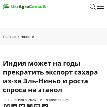
Главная
Новости
Индия может на годы
прекратить экспорт сахара
из-за Эль-Ниньо и роста
спроса на этанол
11:16, 25 июня 2026
Источник:
УкрЦукор
Facebook
LinkedIn
Twitter
WhatsApp
Email
Copy