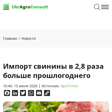
Главная
Новости
Импорт свинины в 2,8 раза
больше прошлогоднего
10:40, 15 июня 2026
Источник:
AgroTimes
Facebook
LinkedIn
Twitter
WhatsApp
Email
Copy
Link