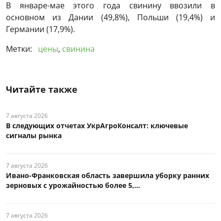
В январе-мае этого года свинину ввозили в
основном из Дании (49,8%), Польши (19,4%) и
Германии (17,9%).
Метки:
цены
,
свинина
Читайте также
7 августа 2026
В следующих отчетах УкрАгроКонсалт: ключевые
сигналы рынка
7 августа 2026
Ивано-Франковская область завершила уборку ранних
зерновых с урожайностью более 5,...
7 августа 2026