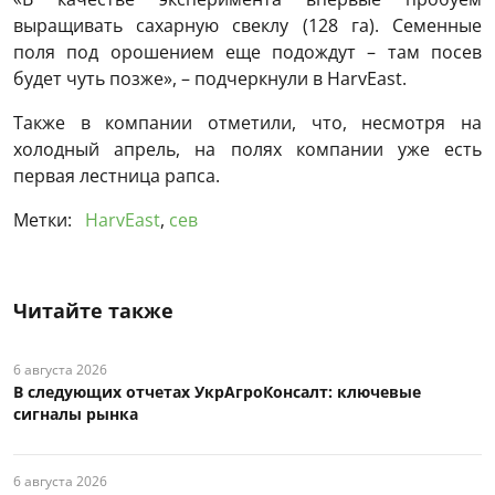
выращивать сахарную свеклу (128 га). Семенные
поля под орошением еще подождут – там посев
будет чуть позже», – подчеркнули в HarvEast.
Также в компании отметили, что, несмотря на
холодный апрель, на полях компании уже есть
первая лестница рапса.
Метки:
HarvEast
,
сев
Читайте также
6 августа 2026
В следующих отчетах УкрАгроКонсалт: ключевые
сигналы рынка
6 августа 2026