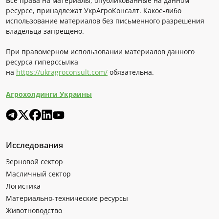
Все права на материалы, опубликованные на данном
ресурсе, принадлежат УкрАгроКонсалт. Какое-либо
использование материалов без письменного разрешения
владельца запрещено.
При правомерном использовании материалов данного
ресурса гиперссылка
на
https://ukragroconsult.com/
обязательна.
Агрохолдинги Украины
Исследования
Зерновой сектор
Масличный сектор
Логистика
Материально-технические ресурсы
Животноводство