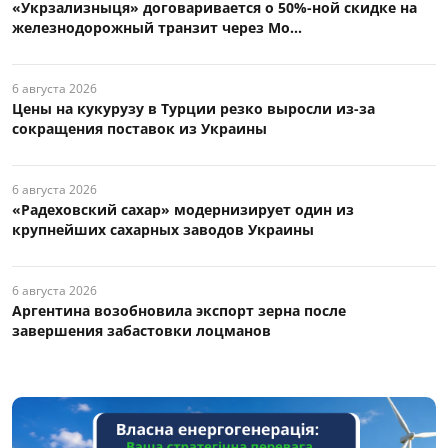
«Укрзализныця» договаривается о 50%-ной скидке на
железнодорожный транзит через Мо...
6 августа 2026
Цены на кукурузу в Турции резко выросли из-за
сокращения поставок из Украины
6 августа 2026
«Радеховский сахар» модернизирует один из
крупнейших сахарных заводов Украины
6 августа 2026
Аргентина возобновила экспорт зерна после
завершения забастовки лоцманов