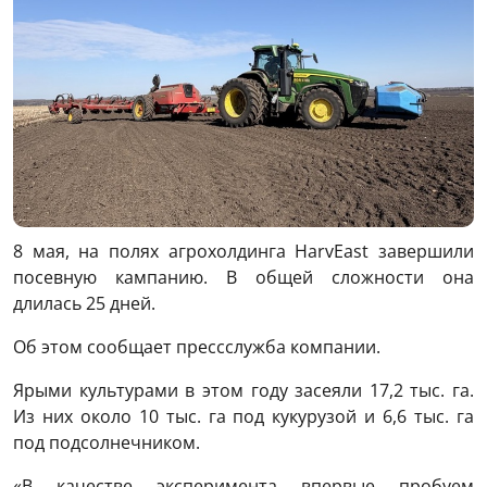
8 мая, на полях агрохолдинга HarvEast завершили
посевную кампанию. В общей сложности она
длилась 25 дней.
Об этом сообщает прессслужба компании.
Ярыми культурами в этом году засеяли 17,2 тыс. га.
Из них около 10 тыс. га под кукурузой и 6,6 тыс. га
под подсолнечником.
«В качестве эксперимента впервые пробуем