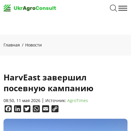
Главная
Новости
HarvEast завершил
посевную кампанию
08:50, 11 мая 2026
Источник:
AgroTimes
Facebook
LinkedIn
Twitter
WhatsApp
Email
Copy
Link