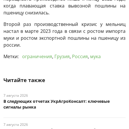
когда плавающая ставка вывозной пошлины на
пшеницу снизилась.
Второй раз производственный кризис у мельниц
настал в марте 2023 года в связи с ростом импорта
муки и ростом экспортной пошлины на пшеницу из
россии.
Метки:
ограничения
,
Грузия
,
Россия
,
мука
Читайте также
7 августа 2026
В следующих отчетах УкрАгроКонсалт: ключевые
сигналы рынка
7 августа 2026