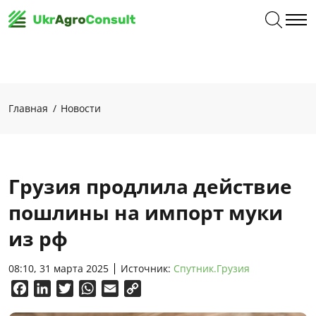
Главная
Новости
Грузия продлила действие
пошлины на импорт муки
из рф
08:10, 31 марта 2025
Источник:
Спутник.Грузия
Facebook
LinkedIn
Twitter
WhatsApp
Email
Copy
Link