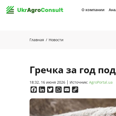
О компании
Ана
Главная
Новости
Гречка за год по
18:32, 16 июня 2026
Источник:
AgroPortal.ua
Facebook
LinkedIn
Twitter
WhatsApp
Email
Copy
Link