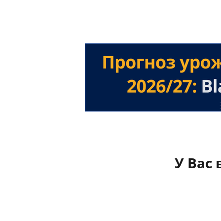
У Вас