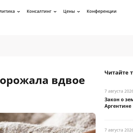
литика
Консалтинг
Цены
Конференции
›
›
›
Читайте 
дорожала вдвое
7 августа 202
Закон о зе
Аргентине
7 августа 202