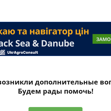
 возникли дополнительные во
Будем рады помочь!