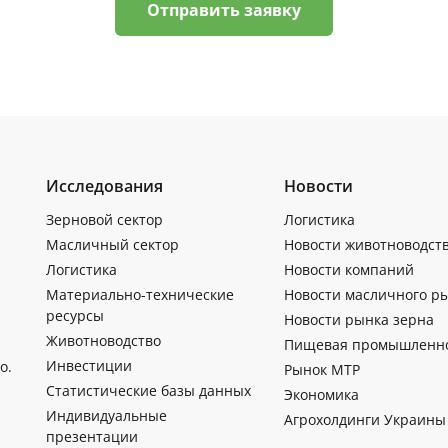
Отправить заявку
Исследования
Новости
Зерновой сектор
Логистика
Масличный сектор
Новости животноводст
Логистика
Новости компаний
Материально-технические
Новости масличного р
ресурсы
Новости рынка зерна
Животноводство
Пищевая промышленн
Инвестиции
о.
Рынок МТР
Статистические базы данных
Экономика
Индивидуальные
Агрохолдинги Украины
презентации