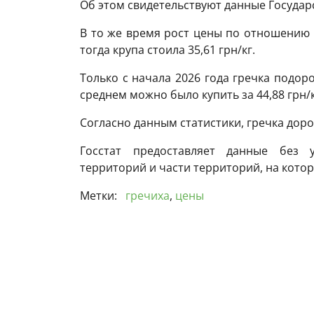
Об этом свидетельствуют данные Государ
В то же время рост цены по отношению к
тогда крупа стоила 35,61 грн/кг.
Только с начала 2026 года гречка подоро
среднем можно было купить за 44,88 грн/к
Согласно данным статистики, гречка доро
Госстат предоставляет данные без 
территорий и части территорий, на котор
Метки:
гречиха
,
цены