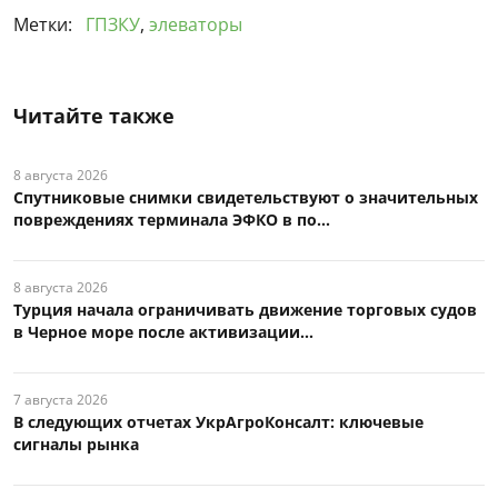
Метки:
ГПЗКУ
,
элеваторы
Читайте также
8 августа 2026
Спутниковые снимки свидетельствуют о значительных
повреждениях терминала ЭФКО в по...
8 августа 2026
Турция начала ограничивать движение торговых судов
в Черное море после активизации...
7 августа 2026
В следующих отчетах УкрАгроКонсалт: ключевые
сигналы рынка