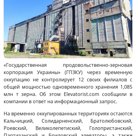
«Государственная продовольственно-зерновая
корпорация Украины» (ГПЗКУ) через временную
оккупацию не контролирует 12 своих филиалов с
общей мощностью одновременного хранения 1,085
млн т зерна. Об этом Elevatorist.com сообщили в
компании в ответ на информационный запрос.
На временно оккупированных территориях остаются
Кальчицкий, Солидарненский, Братолюбовский,
Роевский, Великолепетиский, Голопристанский,
Партизанский и Бриловский элеваторы, а также