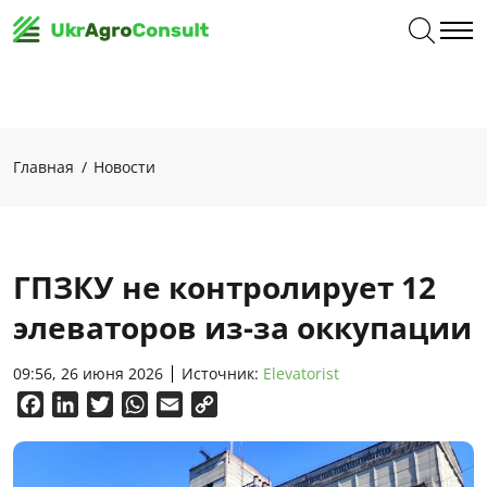
Главная
Новости
ГПЗКУ не контролирует 12
элеваторов из-за оккупации
09:56, 26 июня 2026
Источник:
Elevatorist
Facebook
LinkedIn
Twitter
WhatsApp
Email
Copy
Link