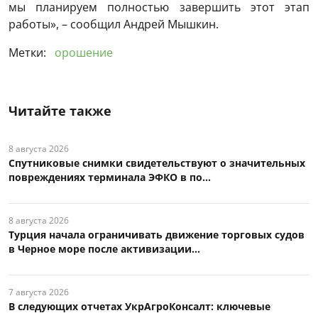
мы планируем полностью завершить этот этап
работы», – сообщил Андрей Мышкин.
Метки:
орошение
Читайте также
8 августа 2026
Спутниковые снимки свидетельствуют о значительных
повреждениях терминала ЭФКО в по...
8 августа 2026
Турция начала ограничивать движение торговых судов
в Черное море после активизации...
7 августа 2026
В следующих отчетах УкрАгроКонсалт: ключевые