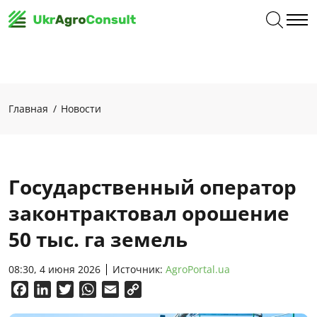
Главная
Новости
Государственный оператор
законтрактовал орошение
50 тыс. га земель
08:30, 4 июня 2026
Источник:
AgroPortal.ua
Facebook
LinkedIn
Twitter
WhatsApp
Email
Copy
Link