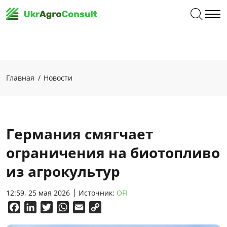
Главная
Новости
Германия смягчает
ограничения на биотопливо
из агрокультур
12:59, 25 мая 2026
Источник:
OFI
Facebook
LinkedIn
Twitter
WhatsApp
Email
Copy
Link