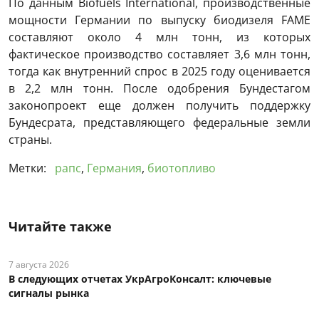
По данным Biofuels International, производственные
мощности Германии по выпуску биодизеля FAME
составляют около 4 млн тонн, из которых
фактическое производство составляет 3,6 млн тонн,
тогда как внутренний спрос в 2025 году оценивается
в 2,2 млн тонн. После одобрения Бундестагом
законопроект еще должен получить поддержку
Бундесрата, представляющего федеральные земли
страны.
Метки:
рапс
,
Германия
,
биотопливо
Читайте также
7 августа 2026
В следующих отчетах УкрАгроКонсалт: ключевые
сигналы рынка