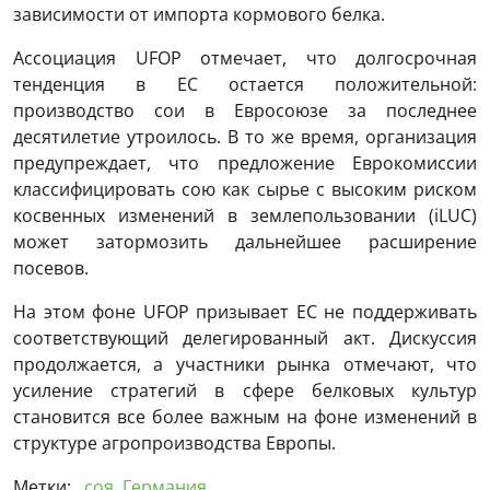
зависимости от импорта кормового белка.
Ассоциация UFOP отмечает, что долгосрочная
тенденция в ЕС остается положительной:
производство сои в Евросоюзе за последнее
десятилетие утроилось. В то же время, организация
предупреждает, что предложение Еврокомиссии
классифицировать сою как сырье с высоким риском
косвенных изменений в землепользовании (iLUC)
может затормозить дальнейшее расширение
посевов.
На этом фоне UFOP призывает ЕС не поддерживать
соответствующий делегированный акт. Дискуссия
продолжается, а участники рынка отмечают, что
усиление стратегий в сфере белковых культур
становится все более важным на фоне изменений в
структуре агропроизводства Европы.
Метки:
соя
,
Германия