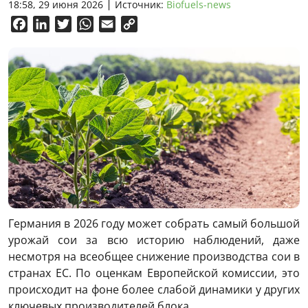
18:58, 29 июня 2026
Источник:
Biofuels-news
Facebook
LinkedIn
Twitter
WhatsApp
Email
Copy
Link
Германия в 2026 году может собрать самый большой
урожай сои за всю историю наблюдений, даже
несмотря на всеобщее снижение производства сои в
странах ЕС. По оценкам Европейской комиссии, это
происходит на фоне более слабой динамики у других
ключевых производителей блока.