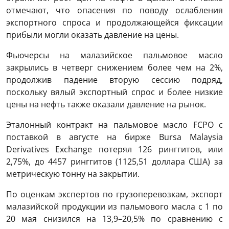
отмечают, что опасения по поводу ослабления
экспортного спроса и продолжающейся фиксации
прибыли могли оказать давление на цены.
Фьючерсы на малазийское пальмовое масло
закрылись в четверг снижением более чем на 2%,
продолжив падение вторую сессию подряд,
поскольку вялый экспортный спрос и более низкие
цены на нефть также оказали давление на рынок.
Эталонный контракт на пальмовое масло FCPO с
поставкой в ​​августе на бирже Bursa Malaysia
Derivatives Exchange потерял 126 ринггитов, или
2,75%, до 4457 ринггитов (1125,51 доллара США) за
метрическую тонну на закрытии.
По оценкам экспертов по грузоперевозкам, экспорт
малазийской продукции из пальмового масла с 1 по
20 мая снизился на 13,9–20,5% по сравнению с