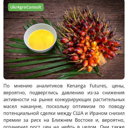
UkrAgroConsult
По мнению аналитиков Kenanga Futures, цены,
вероятно, подверглись давлению из-за снижения
активности на рынке конкурирующих растительных
масел накануне, поскольку оптимизм по поводу
потенциальной сделки между США и Ираном снизил
премии за риск на Ближнем Востоке и, вероятно,
ограничил рост цен на нефть в целом. Они также