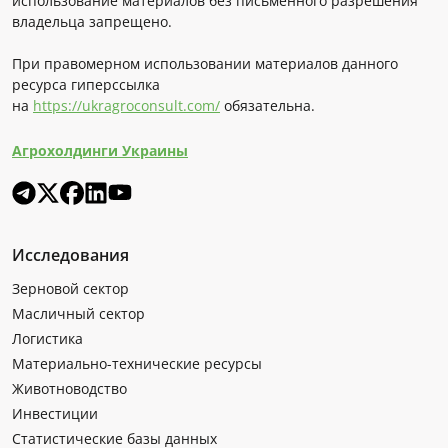
использование материалов без письменного разрешения
владельца запрещено.
При правомерном использовании материалов данного
ресурса гиперссылка
на
https://ukragroconsult.com/
обязательна.
Агрохолдинги Украины
Исследования
Зерновой сектор
Масличный сектор
Логистика
Материально-технические ресурсы
Животноводство
Инвестиции
Статистические базы данных