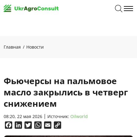
Главная
Новости
Фьючерсы на пальмовое
масло закрылись в четверг
снижением
08:20, 22 мая 2026
Источник:
Oilworld
Facebook
LinkedIn
Twitter
WhatsApp
Email
Copy
Link