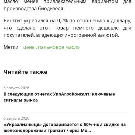
масло менее привлекательным вариантом для
производства биодизеля.
Ринггит укрепился на 0,2% по отношению к доллару,
что сделало этот товар немного дешевле для
покупателей, владеющих иностранной валютой.
Метки:
цены
,
пальмовое масло
Читайте также
6 августа 2026
В следующих отчетах УкрАгроКонсалт: ключевые
сигналы рынка
6 августа 2026
«Укрзализныця» договаривается о 50%-ной скидке на
железнодорожный транзит через Мо...