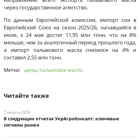
направлению всего экспорта пальмового масла
через государственное агентство.
По данным Европейской комиссии, импорт сои в
Европейский Союз на сезон 2025/26, начавшийся в
июле, к 24 мая достиг 11,95 млн тонн, что на 8%
меньше, чем за аналогичный период прошлого года,
а импорт пальмового масла снизился на 4% и
составил 2,55 млн тонн.
Метки:
цены
,
пальмовое масло
Читайте также
7 августа 2026
В следующих отчетах УкрАгроКонсалт: ключевые
сигналы рынка