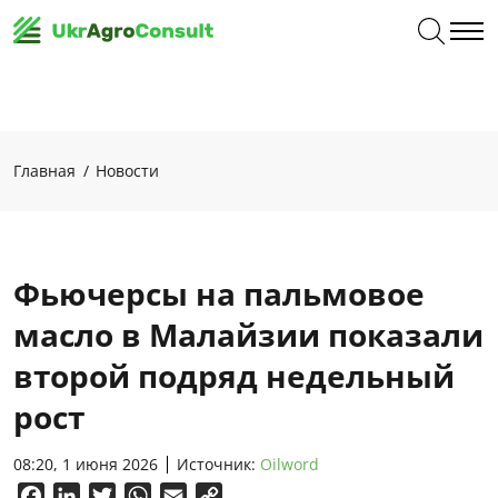
Главная
Новости
Фьючерсы на пальмовое
масло в Малайзии показали
второй подряд недельный
рост
08:20, 1 июня 2026
Источник:
Oilword
Facebook
LinkedIn
Twitter
WhatsApp
Email
Copy