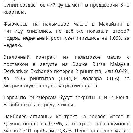
рупии создает бычий фундамент в преддверии 3-го
квартала.
Фьючерсы на пальмовое масло в Малайзии в
пятницу снизились, но всё же показали второй
подряд недельный рост, увеличившись на 1,09% за
неделю.
Эталонный контракт на пальмовое масло с
поставкой в ​​августе на бирже Bursa Malaysia
Derivatives Exchange потерял 2 ринггита, или 0,04%,
до 4535 ринггитов (1144,34 доллара США) за
метрическую тонну на закрытии торгов.
Торги по фьючерсам будут закрыты 1 и 2 июня.
Возобновятся в среду, 3 июня.
Наиболее активный контракт на соевое масло в
Даляне вырос на 0,75%, а контракт на пальмовое
масло CPO1 прибавил 0,37%. Цены на соевое масло