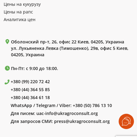
Цены на кукурузу
Цены на рапс
Аналитика цен
Оболонский пр-т, 26, офис 22 Киев, 04205, Украина
ул. Лукьяненка Левка (Тимошенко), 29в, офис 5 Киев,
04205, Украина
Пн-Пт: с 9:00 до 18:00.
+380 (99) 220 72 42
+380 (44) 364 55 85
+380 (44) 364 61 18
WhatsApp / Telegram / Viber:
+380 (50) 786 13 10
Для писем:
uac-info@ukragroconsult.org
Для запросов СМИ:
press@ukragroconsult.org