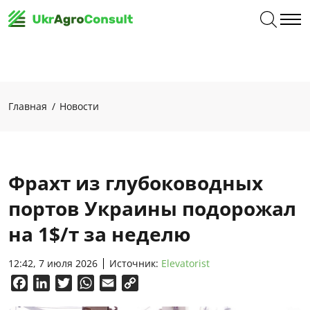
Главная
Новости
Фрахт из глубоководных
портов Украины подорожал
на 1$/т за неделю
12:42, 7 июля 2026
Источник:
Elevatorist
Facebook
LinkedIn
Twitter
WhatsApp
Email
Copy
Link