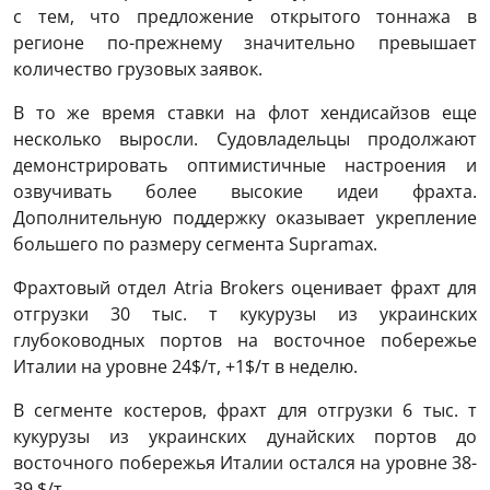
с тем, что предложение открытого тоннажа в
регионе по-прежнему значительно превышает
количество грузовых заявок.
В то же время ставки на флот хендисайзов еще
несколько выросли. Судовладельцы продолжают
демонстрировать оптимистичные настроения и
озвучивать более высокие идеи фрахта.
Дополнительную поддержку оказывает укрепление
большего по размеру сегмента Supramax.
Фрахтовый отдел Atria Brokers оценивает фрахт для
отгрузки 30 тыс. т кукурузы из украинских
глубоководных портов на восточное побережье
Италии на уровне 24$/т, +1$/т в неделю.
В сегменте костеров, фрахт для отгрузки 6 тыс. т
кукурузы из украинских дунайских портов до
восточного побережья Италии остался на уровне 38-
39 $/т.