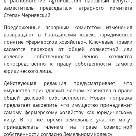
в распоряжение AgroPolit.com народный депутат,
заместитель председателя аграрного комитета
Степан Чернявский.
Предложенные аграрным комитетом изменения
возвращают в Гражданский кодекс юридическое
понятие «фермерское хозяйство». Ключевые правки
касаются перехода от общей совместной или
долевой собственности членов хозяйства
непосредственно к праву собственности самого
юридического лица.
Действующая редакция предусматривает, что
имущество принадлежит членам хозяйства в праве
общей долевой собственности. Новая поправка
предлагает закрепить, что имущество принадлежит
самому фермерскому хозяйству как юридическому
лицу. В то же время земельные участки могут
принадлежать членам на праве совместной
собственности согласно Земельному кодексу.