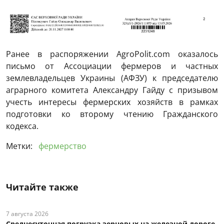
Ранее в распоряжении AgroPolit.com оказалось
письмо от Ассоциации фермеров и частных
землевладельцев Украины (АФЗУ) к председателю
аграрного комитета Александру Гайду с призывом
учесть интересы фермерских хозяйств в рамках
подготовки ко второму чтению Гражданского
кодекса.
Метки:
фермерство
Читайте также
7 августа 2026
Среднесуточная погрузка зерновых на железной дороге