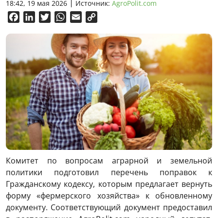
18:42, 19 мая 2026
Источник:
AgroPolit.com
Facebook
LinkedIn
Twitter
WhatsApp
Email
Copy
Link
Комитет по вопросам аграрной и земельной
политики подготовил перечень поправок к
Гражданскому кодексу, которым предлагает вернуть
форму «фермерского хозяйства» к обновленному
документу. Соответствующий документ предоставил