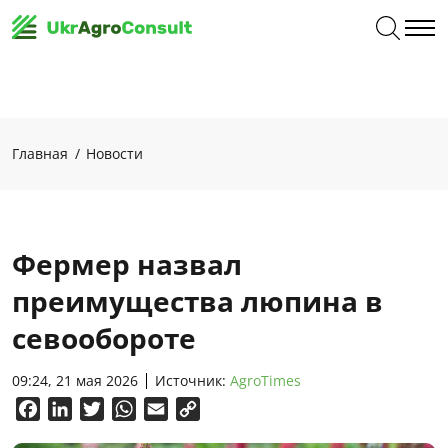
Главная
Новости
Фермер назвал
преимущества люпина в
севообороте
09:24, 21 мая 2026
Источник:
AgroTimes
Facebook
LinkedIn
Twitter
WhatsApp
Email
Copy
Link