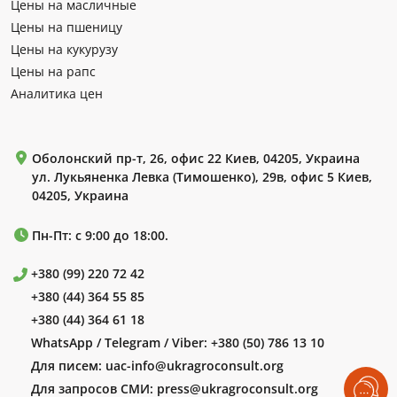
Цены на масличные
Цены на пшеницу
Цены на кукурузу
Цены на рапс
Аналитика цен
Оболонский пр-т, 26, офис 22 Киев, 04205, Украина
ул. Лукьяненка Левка (Тимошенко), 29в, офис 5 Киев,
04205, Украина
Пн-Пт: с 9:00 до 18:00.
+380 (99) 220 72 42
+380 (44) 364 55 85
+380 (44) 364 61 18
WhatsApp / Telegram / Viber:
+380 (50) 786 13 10
Для писем:
uac-info@ukragroconsult.org
Для запросов СМИ:
press@ukragroconsult.org