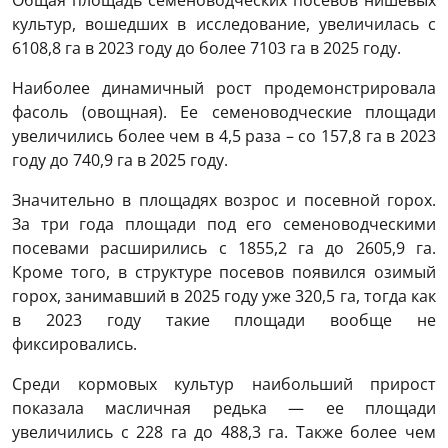
Общая площадь семеноводческих посевов нишевых
культур, вошедших в исследование, увеличилась с
6108,8 га в 2023 году до более 7103 га в 2025 году.
Наиболее динамичный рост продемонстрировала
фасоль (овощная). Ее семеноводческие площади
увеличились более чем в 4,5 раза – со 157,8 га в 2023
году до 740,9 га в 2025 году.
Значительно в площадях возрос и посевной горох.
За три года площади под его семеноводческими
посевами расширились с 1855,2 га до 2605,9 га.
Кроме того, в структуре посевов появился озимый
горох, занимавший в 2025 году уже 320,5 га, тогда как
в 2023 году такие площади вообще не
фиксировались.
Среди кормовых культур наибольший прирост
показала масличная редька — ее площади
увеличились с 228 га до 488,3 га. Также более чем