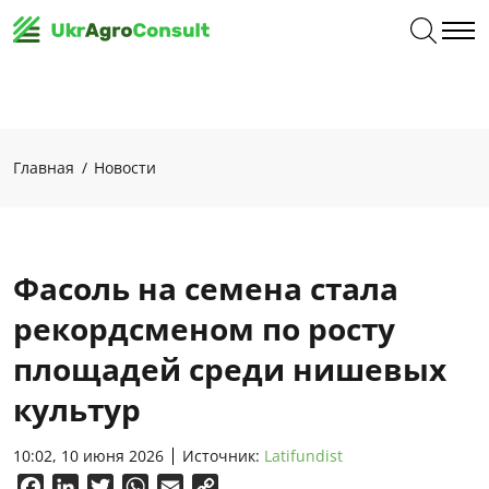
Главная
Новости
Фасоль на семена стала
рекордсменом по росту
площадей среди нишевых
культур
10:02, 10 июня 2026
Источник:
Latifundist
Facebook
LinkedIn
Twitter
WhatsApp
Email
Copy