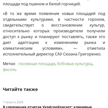
площади под пшеном и белой горчицей.
«В то же время появление новых площадей под
отдельными культурами, в частности горохом,
свидетельствует о восстановлении культур,
относительно которых производители получили
доступ к рынку и планируют поставлять, также это
дает адаптацию к изменениям рынка и
климатическим условиям», — отметила
исполнительный директор САУ Сюзана Григоренко.
Метки:
посевные площади
,
бобовые культуры
,
фасоль
Читайте также
7 августа 2026
В следующих отчетах УкрАгроКонсалт: ключевые