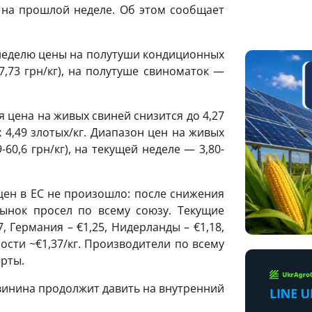
ем на прошлой неделе. Об этом сообщает
неделю цены на полутуши кондиционных
7,73 грн/кг), на полутуше свиноматок —
я цена на живых свиней снизится до 4,27
х 4,49 злотых/кг. Диапазон цен на живых
9-60,6 грн/кг), на текущей неделе — 3,80-
цен в ЕС не произошло: после снижения
ынок просел по всему союзу. Текущие
7, Германия – €1,25, Нидерланды – €1,18,
ости ~€1,37/кг. Производители по всему
ерты.
винина продолжит давить на внутренний