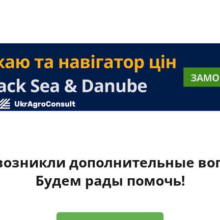
 возникли дополнительные во
Будем рады помочь!