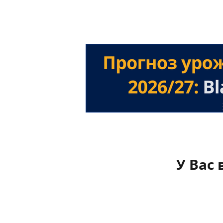
У Вас