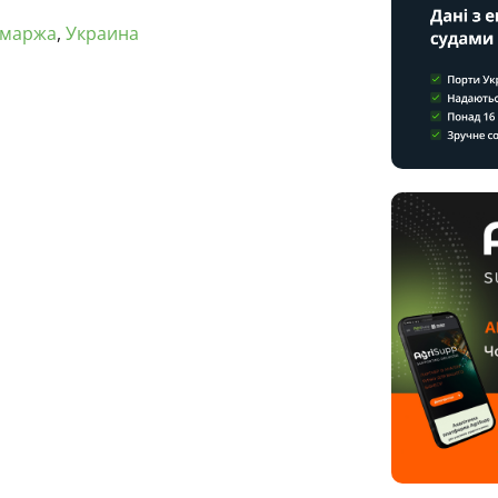
маржа
,
Украина