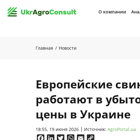
О компании
Ана
Главная
Новости
Европейские св
работают в убыто
цены в Украине
18:55, 19 июня 2026
Источник:
AgroPortal.ua
Facebook
LinkedIn
Twitter
WhatsApp
Email
Copy