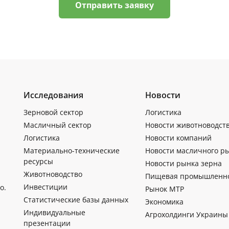
Отправить заявку
Исследования
Новости
Зерновой сектор
Логистика
Масличный сектор
Новости животноводст
Логистика
Новости компаний
Материально-технические
Новости масличного р
ресурсы
Новости рынка зерна
Животноводство
Пищевая промышленн
Инвестиции
о.
Рынок МТР
Статистические базы данных
Экономика
Индивидуальные
Агрохолдинги Украины
презентации