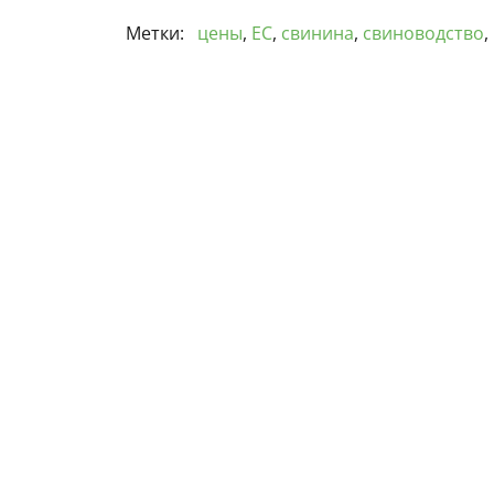
Метки:
цены
,
ЕС
,
свинина
,
свиноводство
,